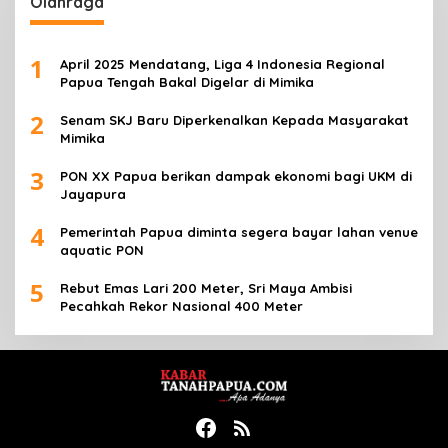
Olahraga
1
April 2025 Mendatang, Liga 4 Indonesia Regional
Papua Tengah Bakal Digelar di Mimika
2
Senam SKJ Baru Diperkenalkan Kepada Masyarakat
Mimika
3
PON XX Papua berikan dampak ekonomi bagi UKM di
Jayapura
4
Pemerintah Papua diminta segera bayar lahan venue
aquatic PON
5
Rebut Emas Lari 200 Meter, Sri Maya Ambisi
Pecahkah Rekor Nasional 400 Meter