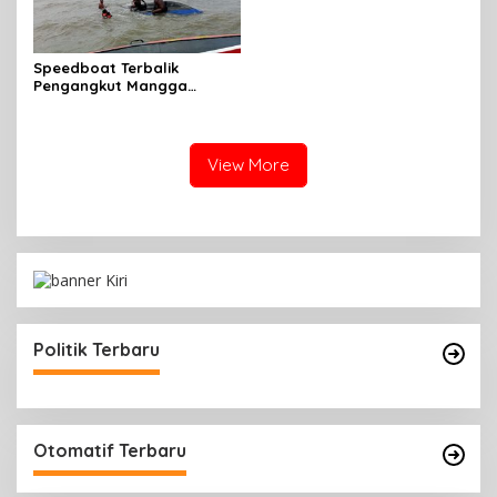
Massal
Speedboat Terbalik
Pengangkut Mangga
Terbalik Motoris Selamat
View More
Politik Terbaru
Otomatif Terbaru