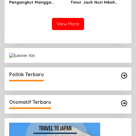
Pengangkut Mangga
Timur Jauh Ikuti Nikah
Terbalik Motoris Selamat
Massal
View More
Politik Terbaru
Otomatif Terbaru