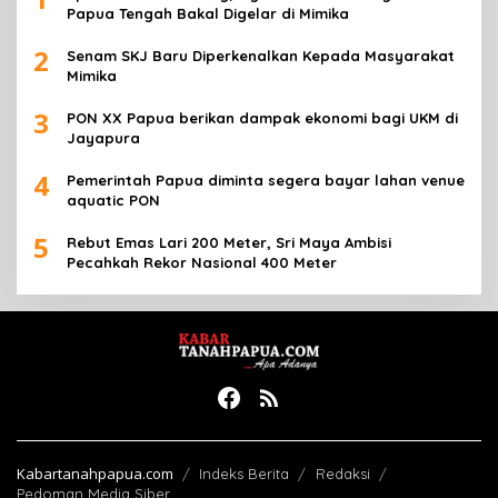
Papua Tengah Bakal Digelar di Mimika
2
Senam SKJ Baru Diperkenalkan Kepada Masyarakat
Mimika
3
PON XX Papua berikan dampak ekonomi bagi UKM di
Jayapura
4
Pemerintah Papua diminta segera bayar lahan venue
aquatic PON
5
Rebut Emas Lari 200 Meter, Sri Maya Ambisi
Pecahkah Rekor Nasional 400 Meter
Kabartanahpapua.com
Indeks Berita
Redaksi
Pedoman Media Siber