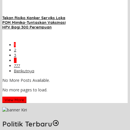
Tekan Risiko Kanker Serviks Loka
POM Mimika-Tuntaskan Vaksinasi
HPV Bagi 300 Perempuan
1
2
3
…
777
Berikutnya
No More Posts Available.
No more pages to load.
View More
Politik Terbaru