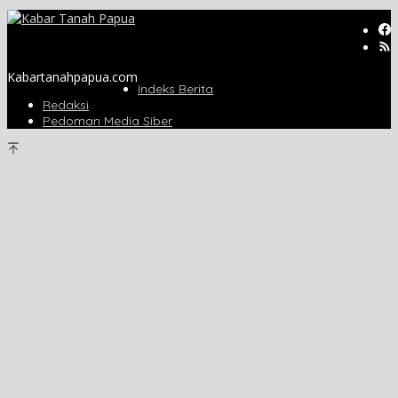
Kabartanahpapua.com
Indeks Berita
Redaksi
Pedoman Media Siber