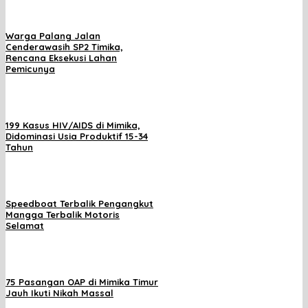
Warga Palang Jalan
Cenderawasih SP2 Timika,
Rencana Eksekusi Lahan
Pemicunya
199 Kasus HIV/AIDS di Mimika,
Didominasi Usia Produktif 15-34
Tahun
Speedboat Terbalik Pengangkut
Mangga Terbalik Motoris
Selamat
75 Pasangan OAP di Mimika Timur
Jauh Ikuti Nikah Massal