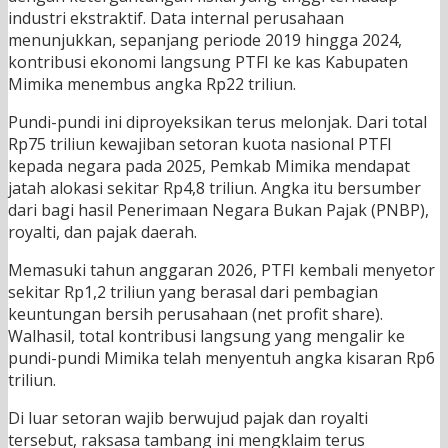
industri ekstraktif. Data internal perusahaan
menunjukkan, sepanjang periode 2019 hingga 2024,
kontribusi ekonomi langsung PTFI ke kas Kabupaten
Mimika menembus angka Rp22 triliun.
Pundi-pundi ini diproyeksikan terus melonjak. Dari total
Rp75 triliun kewajiban setoran kuota nasional PTFI
kepada negara pada 2025, Pemkab Mimika mendapat
jatah alokasi sekitar Rp4,8 triliun. Angka itu bersumber
dari bagi hasil Penerimaan Negara Bukan Pajak (PNBP),
royalti, dan pajak daerah.
Memasuki tahun anggaran 2026, PTFI kembali menyetor
sekitar Rp1,2 triliun yang berasal dari pembagian
keuntungan bersih perusahaan (net profit share).
Walhasil, total kontribusi langsung yang mengalir ke
pundi-pundi Mimika telah menyentuh angka kisaran Rp6
triliun.
Di luar setoran wajib berwujud pajak dan royalti
tersebut, raksasa tambang ini mengklaim terus