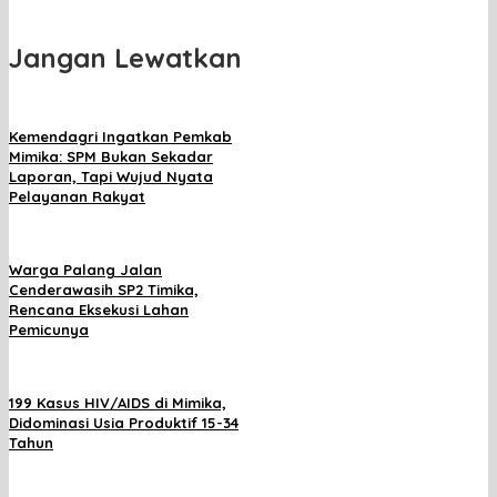
Jangan Lewatkan
Kemendagri Ingatkan Pemkab
Mimika: SPM Bukan Sekadar
Laporan, Tapi Wujud Nyata
Pelayanan Rakyat
Warga Palang Jalan
Cenderawasih SP2 Timika,
Rencana Eksekusi Lahan
Pemicunya
199 Kasus HIV/AIDS di Mimika,
Didominasi Usia Produktif 15-34
Tahun