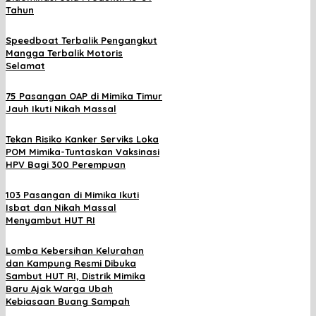
Tahun
Speedboat Terbalik Pengangkut
Mangga Terbalik Motoris
Selamat
75 Pasangan OAP di Mimika Timur
Jauh Ikuti Nikah Massal
Tekan Risiko Kanker Serviks Loka
POM Mimika-Tuntaskan Vaksinasi
HPV Bagi 300 Perempuan
103 Pasangan di Mimika Ikuti
Isbat dan Nikah Massal
Menyambut HUT RI
Lomba Kebersihan Kelurahan
dan Kampung Resmi Dibuka
Sambut HUT RI, Distrik Mimika
Baru Ajak Warga Ubah
Kebiasaan Buang Sampah