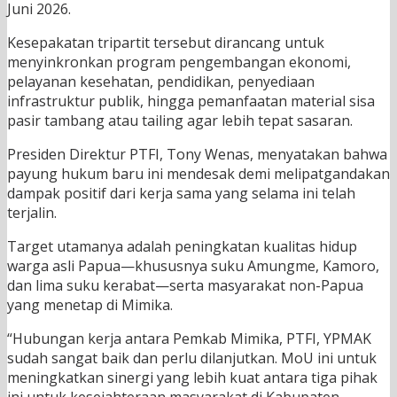
Juni 2026.
Kesepakatan tripartit tersebut dirancang untuk
menyinkronkan program pengembangan ekonomi,
pelayanan kesehatan, pendidikan, penyediaan
infrastruktur publik, hingga pemanfaatan material sisa
pasir tambang atau tailing agar lebih tepat sasaran.
Presiden Direktur PTFI, Tony Wenas, menyatakan bahwa
payung hukum baru ini mendesak demi melipatgandakan
dampak positif dari kerja sama yang selama ini telah
terjalin.
Target utamanya adalah peningkatan kualitas hidup
warga asli Papua—khususnya suku Amungme, Kamoro,
dan lima suku kerabat—serta masyarakat non-Papua
yang menetap di Mimika.
“Hubungan kerja antara Pemkab Mimika, PTFI, YPMAK
sudah sangat baik dan perlu dilanjutkan. MoU ini untuk
meningkatkan sinergi yang lebih kuat antara tiga pihak