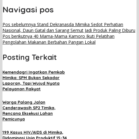
Navigasi pos
Pos sebelumnya
Stand Dekranasda Mimika Sedot Perhatian
Nasional, Daun Gatal dan Sarang Semut Jadi Produk Paling Diburu
Pos berikutnya
40 Mama-Mama Kamoro Ikuti Pelatihan
Pengolahan Makanan Berbahan Pangan Lokal
Posting Terkait
Kemendagri Ingatkan Pemkab
Mimika: SPM Bukan Sekadar
Laporan, Tapi Wujud Nyata
Pelayanan Rakyat
Warga Palang Jalan
Cenderawasih SP2 Timika,
Rencana Eksekusi Lahan
Pemicunya
199 Kasus HIV/AIDS di Mimika,
Didominasi Usia Produktif 15-34