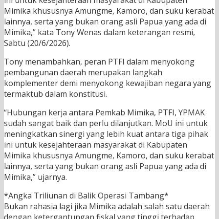
ini untuk kesejahteraan masyarakat di Kabupaten
Mimika khususnya Amungme, Kamoro, dan suku kerabat
lainnya, serta yang bukan orang asli Papua yang ada di
Mimika,” kata Tony Wenas dalam keterangan resmi,
Sabtu (20/6/2026).
Tony menambahkan, peran PTFI dalam menyokong
pembangunan daerah merupakan langkah
komplementer demi menyokong kewajiban negara yang
termaktub dalam konstitusi.
“Hubungan kerja antara Pemkab Mimika, PTFI, YPMAK
sudah sangat baik dan perlu dilanjutkan. MoU ini untuk
meningkatkan sinergi yang lebih kuat antara tiga pihak
ini untuk kesejahteraan masyarakat di Kabupaten
Mimika khususnya Amungme, Kamoro, dan suku kerabat
lainnya, serta yang bukan orang asli Papua yang ada di
Mimika,” ujarnya.
*Angka Triliunan di Balik Operasi Tambang*
Bukan rahasia lagi jika Mimika adalah salah satu daerah
dengan ketergantungan fiskal yang tinggi terhadap