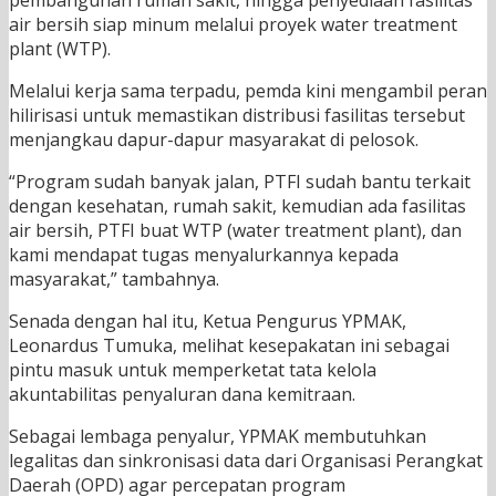
pembangunan rumah sakit, hingga penyediaan fasilitas
air bersih siap minum melalui proyek water treatment
plant (WTP).
Melalui kerja sama terpadu, pemda kini mengambil peran
hilirisasi untuk memastikan distribusi fasilitas tersebut
menjangkau dapur-dapur masyarakat di pelosok.
“Program sudah banyak jalan, PTFI sudah bantu terkait
dengan kesehatan, rumah sakit, kemudian ada fasilitas
air bersih, PTFI buat WTP (water treatment plant), dan
kami mendapat tugas menyalurkannya kepada
masyarakat,” tambahnya.
Senada dengan hal itu, Ketua Pengurus YPMAK,
Leonardus Tumuka, melihat kesepakatan ini sebagai
pintu masuk untuk memperketat tata kelola
akuntabilitas penyaluran dana kemitraan.
Sebagai lembaga penyalur, YPMAK membutuhkan
legalitas dan sinkronisasi data dari Organisasi Perangkat
Daerah (OPD) agar percepatan program