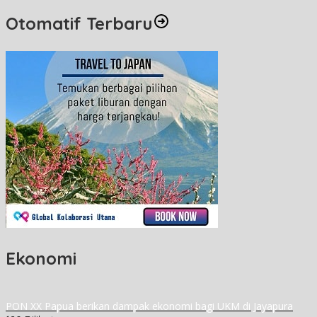
Otomatif Terbaru
Ekonomi
PON XX Papua berikan dampak ekonomi bagi UKM di Jayapura