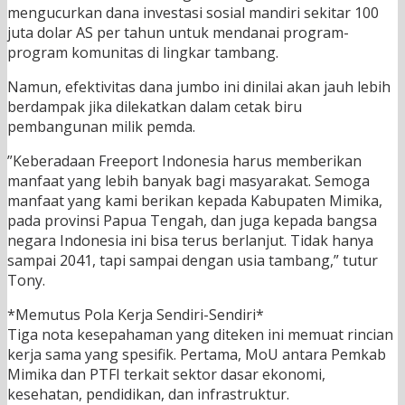
mengucurkan dana investasi sosial mandiri sekitar 100
juta dolar AS per tahun untuk mendanai program-
program komunitas di lingkar tambang.
Namun, efektivitas dana jumbo ini dinilai akan jauh lebih
berdampak jika dilekatkan dalam cetak biru
pembangunan milik pemda.
”Keberadaan Freeport Indonesia harus memberikan
manfaat yang lebih banyak bagi masyarakat. Semoga
manfaat yang kami berikan kepada Kabupaten Mimika,
pada provinsi Papua Tengah, dan juga kepada bangsa
negara Indonesia ini bisa terus berlanjut. Tidak hanya
sampai 2041, tapi sampai dengan usia tambang,” tutur
Tony.
*Memutus Pola Kerja Sendiri-Sendiri*
Tiga nota kesepahaman yang diteken ini memuat rincian
kerja sama yang spesifik. Pertama, MoU antara Pemkab
Mimika dan PTFI terkait sektor dasar ekonomi,
kesehatan, pendidikan, dan infrastruktur.