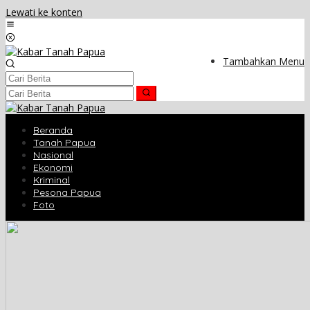
Lewati ke konten
Tambahkan Menu
Beranda
Tanah Papua
Nasional
Ekonomi
Kriminal
Pesona Papua
Foto