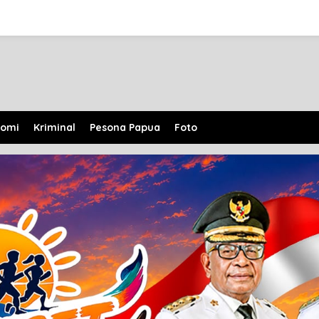
nomi
Kriminal
Pesona Papua
Foto