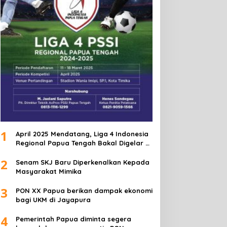
1
April 2025 Mendatang, Liga 4 Indonesia
Regional Papua Tengah Bakal Digelar di
Mimika
2
Senam SKJ Baru Diperkenalkan Kepada
Masyarakat Mimika
3
PON XX Papua berikan dampak ekonomi
bagi UKM di Jayapura
4
Pemerintah Papua diminta segera