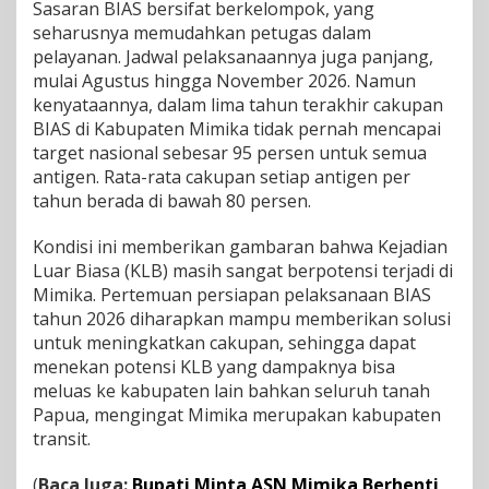
Sasaran BIAS bersifat berkelompok, yang
seharusnya memudahkan petugas dalam
pelayanan. Jadwal pelaksanaannya juga panjang,
mulai Agustus hingga November 2026. Namun
kenyataannya, dalam lima tahun terakhir cakupan
BIAS di Kabupaten Mimika tidak pernah mencapai
target nasional sebesar 95 persen untuk semua
antigen. Rata-rata cakupan setiap antigen per
tahun berada di bawah 80 persen.
Kondisi ini memberikan gambaran bahwa Kejadian
Luar Biasa (KLB) masih sangat berpotensi terjadi di
Mimika. Pertemuan persiapan pelaksanaan BIAS
tahun 2026 diharapkan mampu memberikan solusi
untuk meningkatkan cakupan, sehingga dapat
menekan potensi KLB yang dampaknya bisa
meluas ke kabupaten lain bahkan seluruh tanah
Papua, mengingat Mimika merupakan kabupaten
transit.
(
Baca Juga:
Bupati Minta ASN Mimika Berhenti