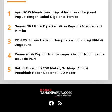
1
April 2025 Mendatang, Liga 4 Indonesia Regional
Papua Tengah Bakal Digelar di Mimika
2
Senam SKJ Baru Diperkenalkan Kepada Masyarakat
Mimika
3
PON XX Papua berikan dampak ekonomi bagi UKM di
Jayapura
4
Pemerintah Papua diminta segera bayar lahan venue
aquatic PON
5
Rebut Emas Lari 200 Meter, Sri Maya Ambisi
Pecahkah Rekor Nasional 400 Meter