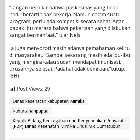
“Jangan berpikir bahwa puskesmas yang tidak
hadir berarti tidak bekerja. Namun dalam suatu
program, perlu ada kompetisi secara sehat. Agar
bapak ibu merasa bahwa pekerjaan yang dilakukan
sangat bermanfaat,” ujar Nelsi.
Ia juga menyoroti masih adanya pemahaman keliru
di masyarakat. “Sampai sekarang masih ada ibu-ibu
yang mengira kalau sudah mendapat imunisasi,
urusannya selesai. Padahal tidak demikian.”tutup.
(EH)
Post Views:
29
Dinas kesehatan kabupaten Mimika
Kabartanahpapua
Kepala Bidang Pencegahan dan Pengendalian Penyakit
(P2P) Dinas Kesehatan Mimika Linus MR Dumatubun