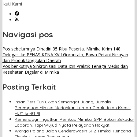
Ikuti Kami
Navigasi pos
Pos sebelumnya
Dihadiri 35 Ribu Peserta, Mimika Kirim 148
Delegasi ke PENAS KTNA XVII Gorontalo, Bawa Petani Nelayan
dan Produk Unggulan Daerah
Pos berikutnya
Sinkronisasi Data Izin Praktik Tenaga Medis dan
Kesehatan Digelar di Mimika
Posting Terkait
Insan Pers Tunjukkan Semangat Juang, Jurnalis
Perempuan Mimika Meriahkan Lomba Gerak Jalan Kreasi
HUT ke-81 RI
Kemendagri Ingatkan Pemkab Mimika: SPM Bukan Sekadar
Laporan, Tapi Wujud Nyata Pelayanan Rakyat
Warga Palang Jalan Cenderawasih SP2 Timika, Rencana
Eksekusi Lahan Pemicunya