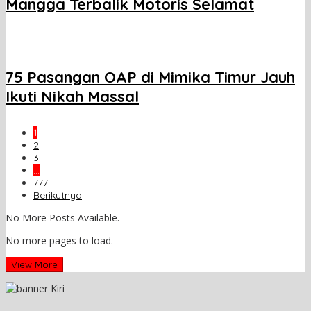
Mangga Terbalik Motoris Selamat
75 Pasangan OAP di Mimika Timur Jauh
Ikuti Nikah Massal
1
2
3
…
777
Berikutnya
No More Posts Available.
No more pages to load.
View More