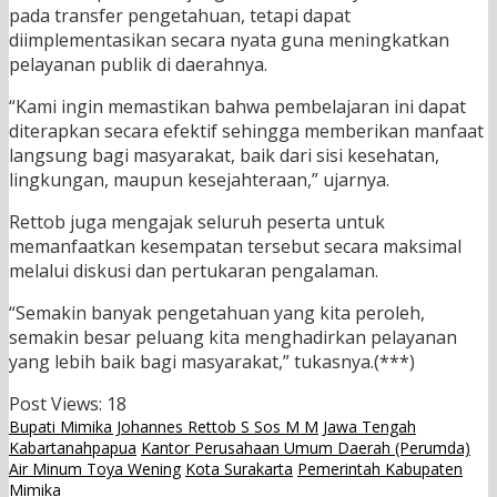
pada transfer pengetahuan, tetapi dapat
diimplementasikan secara nyata guna meningkatkan
pelayanan publik di daerahnya.
“Kami ingin memastikan bahwa pembelajaran ini dapat
diterapkan secara efektif sehingga memberikan manfaat
langsung bagi masyarakat, baik dari sisi kesehatan,
lingkungan, maupun kesejahteraan,” ujarnya.
Rettob juga mengajak seluruh peserta untuk
memanfaatkan kesempatan tersebut secara maksimal
melalui diskusi dan pertukaran pengalaman.
“Semakin banyak pengetahuan yang kita peroleh,
semakin besar peluang kita menghadirkan pelayanan
yang lebih baik bagi masyarakat,” tukasnya.(***)
Post Views:
18
Bupati Mimika Johannes Rettob S Sos M M
Jawa Tengah
Kabartanahpapua
Kantor Perusahaan Umum Daerah (Perumda)
Air Minum Toya Wening
Kota Surakarta
Pemerintah Kabupaten
Mimika