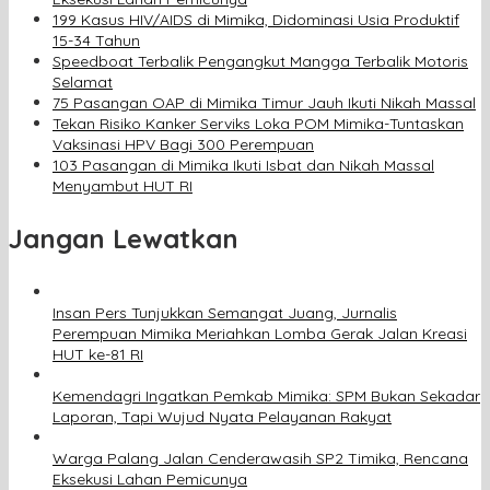
199 Kasus HIV/AIDS di Mimika, Didominasi Usia Produktif
15-34 Tahun
Speedboat Terbalik Pengangkut Mangga Terbalik Motoris
Selamat
75 Pasangan OAP di Mimika Timur Jauh Ikuti Nikah Massal
Tekan Risiko Kanker Serviks Loka POM Mimika-Tuntaskan
Vaksinasi HPV Bagi 300 Perempuan
103 Pasangan di Mimika Ikuti Isbat dan Nikah Massal
Menyambut HUT RI
Jangan Lewatkan
Insan Pers Tunjukkan Semangat Juang, Jurnalis
Perempuan Mimika Meriahkan Lomba Gerak Jalan Kreasi
HUT ke-81 RI
Kemendagri Ingatkan Pemkab Mimika: SPM Bukan Sekadar
Laporan, Tapi Wujud Nyata Pelayanan Rakyat
Warga Palang Jalan Cenderawasih SP2 Timika, Rencana
Eksekusi Lahan Pemicunya