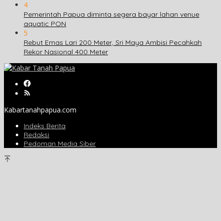
4
Pemerintah Papua diminta segera bayar lahan venue
aquatic PON
5
Rebut Emas Lari 200 Meter, Sri Maya Ambisi Pecahkah
Rekor Nasional 400 Meter
Kabartanahpapua.com
Indeks Berita
Redaksi
Pedoman Media Siber