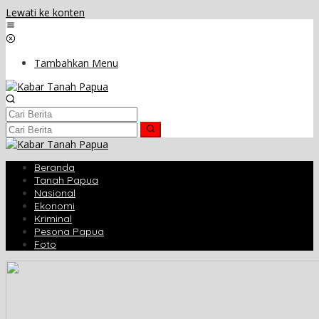
Lewati ke konten
Tambahkan Menu
Beranda
Tanah Papua
Nasional
Ekonomi
Kriminal
Pesona Papua
Foto