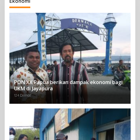
Ekonomi
PON XX Papua berikan dampak ekonomi bagi
UKM di Jayapura
124 Dilihat