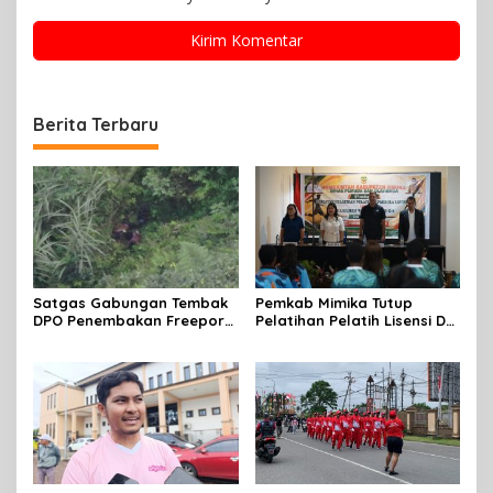
Berita Terbaru
Satgas Gabungan Tembak
Pemkab Mimika Tutup
DPO Penembakan Freeport
Pelatihan Pelatih Lisensi D
di Tembagapura
Dan Wasit Lisensi C-2 Tahun
2026