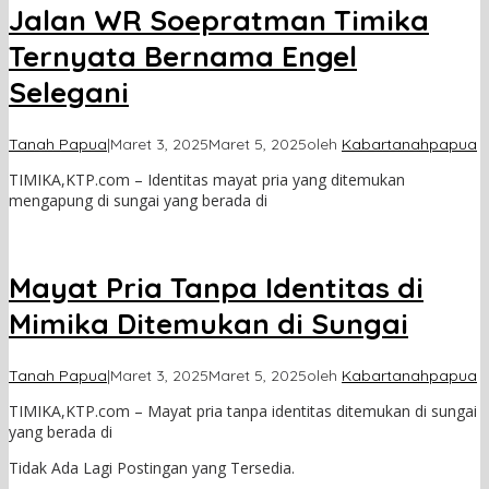
Jalan WR Soepratman Timika
Ternyata Bernama Engel
Selegani
Tanah Papua
|
Maret 3, 2025
Maret 5, 2025
oleh
Kabartanahpapua
TIMIKA,KTP.com – Identitas mayat pria yang ditemukan
mengapung di sungai yang berada di
Mayat Pria Tanpa Identitas di
Mimika Ditemukan di Sungai
Tanah Papua
|
Maret 3, 2025
Maret 5, 2025
oleh
Kabartanahpapua
TIMIKA,KTP.com – Mayat pria tanpa identitas ditemukan di sungai
yang berada di
Tidak Ada Lagi Postingan yang Tersedia.