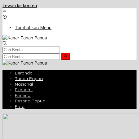
Lewati ke konten
Tambahkan Menu
Beranda
Tanah Papua
Nasional
Ekonomi
Kriminal
Pesona Papua
Foto