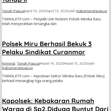
Tanah Papua
|
April 10, 2025
April 13, 2025
oleh
Kabartanahpapua
TIMIKA,KTP.com – Penyidik Unit Reskrim Polsek Mimika Baru
telah menyerahkan tersangka dan
Polsek Miru Berhasil Bekuk 3
Pelaku Sindikat Curanmor
Kriminal
,
Tanah Papua
|
Maret 14, 2025
Maret 15, 2025
oleh
Kabartanahpapua
TIMIKA,KTP.com – Kepolisian Sektor Mimika Baru (Polsek Miru)
berhasil menangkap tiga orang pelaku
Kapolsek: Kebakaran Rumah
Warga di Sp2,Diduga Buntut Dari