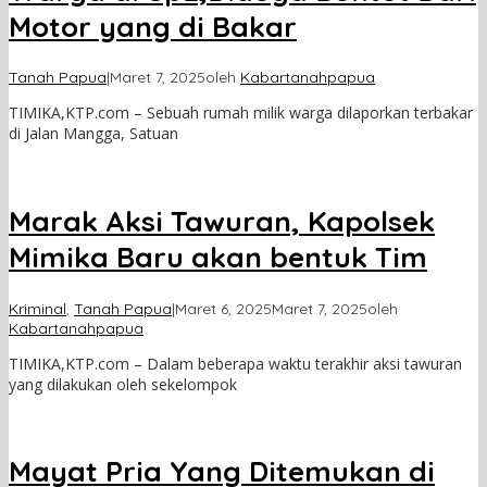
Motor yang di Bakar
Tanah Papua
|
Maret 7, 2025
oleh
Kabartanahpapua
TIMIKA,KTP.com – Sebuah rumah milik warga dilaporkan terbakar
di Jalan Mangga, Satuan
Marak Aksi Tawuran, Kapolsek
Mimika Baru akan bentuk Tim
Kriminal
,
Tanah Papua
|
Maret 6, 2025
Maret 7, 2025
oleh
Kabartanahpapua
TIMIKA,KTP.com – Dalam beberapa waktu terakhir aksi tawuran
yang dilakukan oleh sekelompok
Mayat Pria Yang Ditemukan di