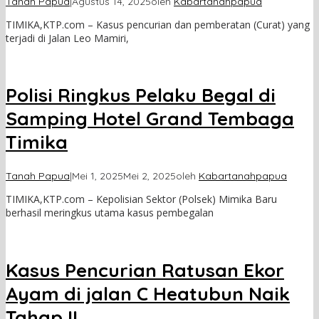
Tanah Papua
|
Agustus 14, 2025
oleh
Kabartanahpapua
TIMIKA,KTP.com – Kasus pencurian dan pemberatan (Curat) yang
terjadi di Jalan Leo Mamiri,
Polisi Ringkus Pelaku Begal di
Samping Hotel Grand Tembaga
Timika
Tanah Papua
|
Mei 1, 2025
Mei 2, 2025
oleh
Kabartanahpapua
TIMIKA,KTP.com – Kepolisian Sektor (Polsek) Mimika Baru
berhasil meringkus utama kasus pembegalan
Kasus Pencurian Ratusan Ekor
Ayam di jalan C Heatubun Naik
Tahap II