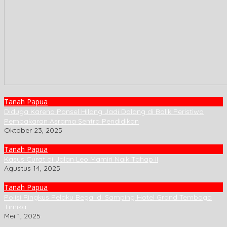
Tanah Papua
Diduga Karena Ponsel Hilang Jadi Dalang di Balik Peristiwa
Pembakaran Asrama Sentra Pendidikan
Oktober 23, 2025
Tanah Papua
Kasus Curat di Jalan Leo Mamiri Naik Tahap II
Agustus 14, 2025
Tanah Papua
Polisi Ringkus Pelaku Begal di Samping Hotel Grand Tembaga
Timika
Mei 1, 2025