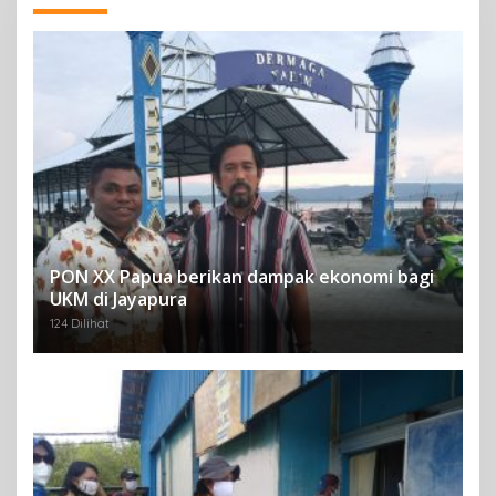
PON XX Papua berikan dampak ekonomi bagi
UKM di Jayapura
124 Dilihat