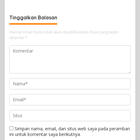
Tinggalkan Balasan
Alamat email Anda tidak akan dipublikasikan.
Ruas yang wajib
ditandai
*
Simpan nama, email, dan situs web saya pada peramban
ini untuk komentar saya berikutnya.