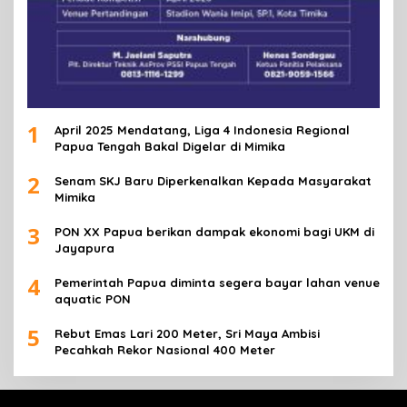
1
April 2025 Mendatang, Liga 4 Indonesia Regional
Papua Tengah Bakal Digelar di Mimika
2
Senam SKJ Baru Diperkenalkan Kepada Masyarakat
Mimika
3
PON XX Papua berikan dampak ekonomi bagi UKM di
Jayapura
4
Pemerintah Papua diminta segera bayar lahan venue
aquatic PON
5
Rebut Emas Lari 200 Meter, Sri Maya Ambisi
Pecahkah Rekor Nasional 400 Meter