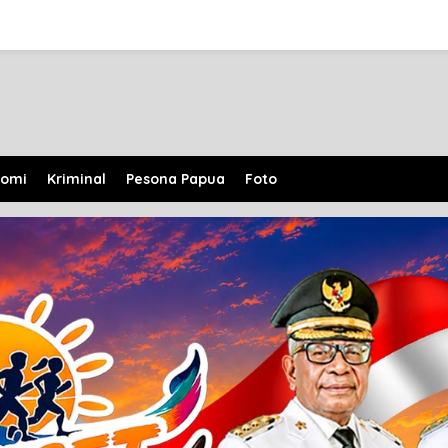
nomi
Kriminal
Pesona Papua
Foto