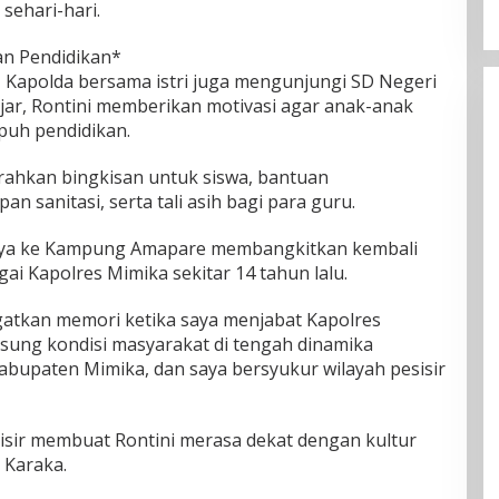
sehari-hari.
n Pendidikan*
, Kapolda bersama istri juga mengunjungi SD Negeri
jar, Rontini memberikan motivasi agar anak-anak
puh pendidikan.
rahkan bingkisan untuk siswa, bantuan
sanitasi, serta tali asih bagi para guru.
ya ke Kampung Amapare membangkitkan kembali
i Kapolres Mimika sekitar 14 tahun lalu.
ngatkan memori ketika saya menjabat Kapolres
gsung kondisi masyarakat di tengah dinamika
abupaten Mimika, dan saya bersyukur wilayah pesisir
sisir membuat Rontini merasa dekat dengan kultur
 Karaka.