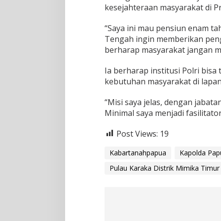
kesejahteraan masyarakat di P
“Saya ini mau pensiun enam tah
Tengah ingin memberikan peng
berharap masyarakat jangan men
Ia berharap institusi Polri bi
kebutuhan masyarakat di lapa
“Misi saya jelas, dengan jabat
Minimal saya menjadi fasilitat
Post Views:
19
Kabartanahpapua
Kapolda Papu
Pulau Karaka Distrik Mimika Timu