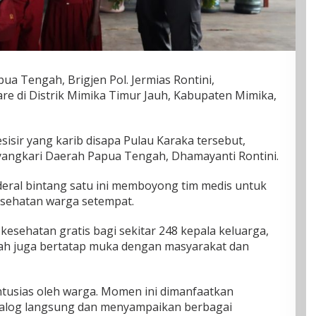
ua Tengah, Brigjen Pol. Jermias Rontini,
di Distrik Mimika Timur Jauh, Kabupaten Mimika,
isir yang karib disapa Pulau Karaka tersebut,
yangkari Daerah Papua Tengah, Dhamayanti Rontini.
deral bintang satu ini memboyong tim medis untuk
sehatan warga setempat.
esehatan gratis bagi sekitar 248 kepala keluarga,
h juga bertatap muka dengan masyarakat dan
tusias oleh warga. Momen ini dimanfaatkan
dialog langsung dan menyampaikan berbagai