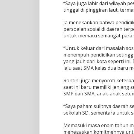
“Saya juga lahir dari wilayah 
tinggal di pinggiran laut, ter
Ia menekankan bahwa pendidik
persoalan sosial di daerah ter
untuk memacu semangat para s
“Untuk keluar dari masalah sos
menempuh pendidikan setinggi
yang jauh dari kota seperti ini
lalu saat SMA kelas dua baru m
Rontini juga menyoroti keterb
saat ini baru memiliki jenjang 
SMP dan SMA, anak-anak setem
“Saya paham sulitnya daerah sep
sekolah SD, sementara untuk s
Memasuki masa enam tahun men
menegaskan komitmennya untuk