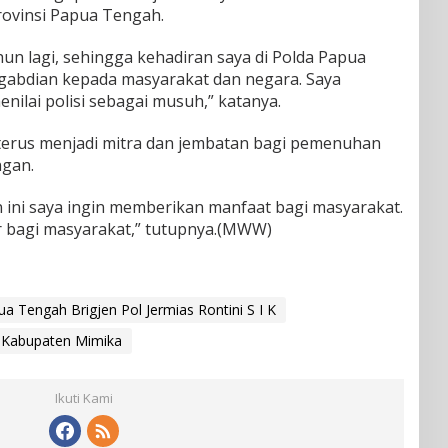
rovinsi Papua Tengah.
un lagi, sehingga kehadiran saya di Polda Papua
abdian kepada masyarakat dan negara. Saya
ilai polisi sebagai musuh,” katanya.
sa terus menjadi mitra dan jembatan bagi pemenuhan
ngan.
an ini saya ingin memberikan manfaat bagi masyarakat.
or bagi masyarakat,” tutupnya.(MWW)
a Tengah Brigjen Pol Jermias Rontini S I K
r Kabupaten Mimika
Ikuti Kami