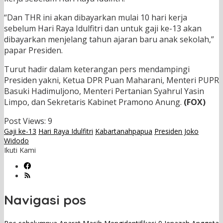
“Dan THR ini akan dibayarkan mulai 10 hari kerja
sebelum Hari Raya Idulfitri dan untuk gaji ke-13 akan
dibayarkan menjelang tahun ajaran baru anak sekolah,”
papar Presiden.
Turut hadir dalam keterangan pers mendampingi
Presiden yakni, Ketua DPR Puan Maharani, Menteri PUPR
Basuki Hadimuljono, Menteri Pertanian Syahrul Yasin
Limpo, dan Sekretaris Kabinet Pramono Anung.
(FOX)
Post Views:
9
Gaji ke-13
Hari Raya Idulfitri
Kabartanahpapua
Presiden Joko
Widodo
Ikuti Kami
Navigasi pos