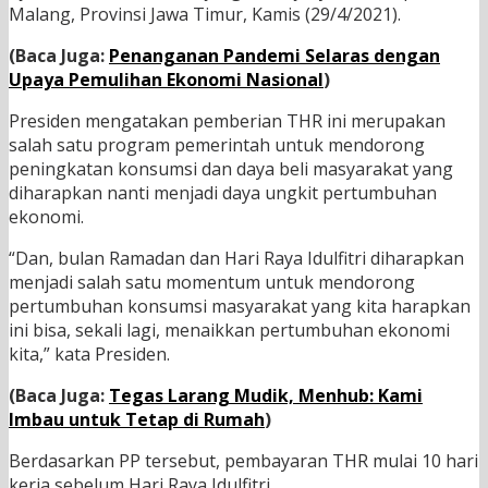
Malang, Provinsi Jawa Timur, Kamis (29/4/2021).
(Baca Juga:
Penanganan Pandemi Selaras dengan
Upaya Pemulihan Ekonomi Nasional
)
Presiden mengatakan pemberian THR ini merupakan
salah satu program pemerintah untuk mendorong
peningkatan konsumsi dan daya beli masyarakat yang
diharapkan nanti menjadi daya ungkit pertumbuhan
ekonomi.
“Dan, bulan Ramadan dan Hari Raya Idulfitri diharapkan
menjadi salah satu momentum untuk mendorong
pertumbuhan konsumsi masyarakat yang kita harapkan
ini bisa, sekali lagi, menaikkan pertumbuhan ekonomi
kita,” kata Presiden.
(Baca Juga:
Tegas Larang Mudik, Menhub: Kami
Imbau untuk Tetap di Rumah
)
Berdasarkan PP tersebut, pembayaran THR mulai 10 hari
kerja sebelum Hari Raya Idulfitri.