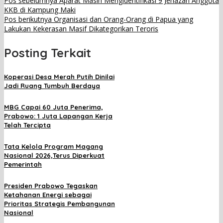
Pos sebelumnya
Aparat Masih Mengidentifikasi 9 Jenazah Anggota
KKB di Kampung Maki
Pos berikutnya
Organisasi dan Orang-Orang di Papua yang
Lakukan Kekerasan Masif Dikategorikan Teroris
Posting Terkait
Koperasi Desa Merah Putih Dinilai
Jadi Ruang Tumbuh Berdaya
MBG Capai 60 Juta Penerima,
Prabowo: 1 Juta Lapangan Kerja
Telah Tercipta
Tata Kelola Program Magang
Nasional 2026,Terus Diperkuat
Pemerintah
Presiden Prabowo Tegaskan
Ketahanan Energi sebagai
Prioritas Strategis Pembangunan
Nasional