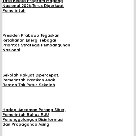
Tata Kelola Program Magang
Nasional 2026,Terus Diperkuat
Pemerintah
Presiden Prabowo Tegaskan
Ketahanan Energi sebagai
Prioritas Strategis Pembangunan
Nasional
Sekolah Rakyat Dipercepat,
Pemerintah Pastikan Anak
Rentan Tak Putus Sekolah
Hadapi Ancaman Perang Siber,
Pemerintah Bahas RUU
Penanggulangan Disinformasi
dan Propaganda Asing