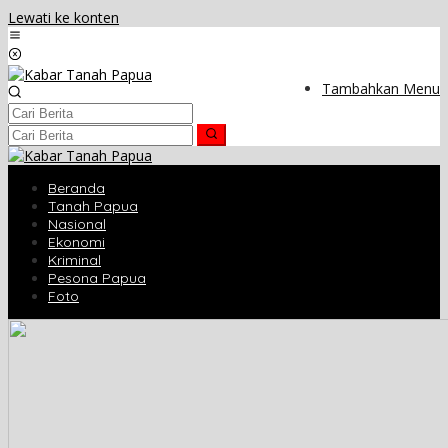
Lewati ke konten
Tambahkan Menu
Beranda
Tanah Papua
Nasional
Ekonomi
Kriminal
Pesona Papua
Foto