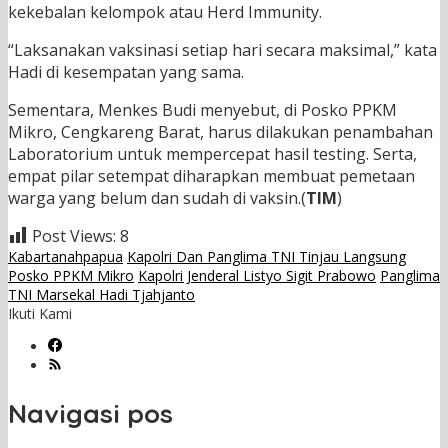
kekebalan kelompok atau Herd Immunity.
“Laksanakan vaksinasi setiap hari secara maksimal,” kata
Hadi di kesempatan yang sama.
Sementara, Menkes Budi menyebut, di Posko PPKM
Mikro, Cengkareng Barat, harus dilakukan penambahan
Laboratorium untuk mempercepat hasil testing. Serta,
empat pilar setempat diharapkan membuat pemetaan
warga yang belum dan sudah di vaksin.(
TIM
)
Post Views:
8
Kabartanahpapua
Kapolri Dan Panglima TNI Tinjau Langsung
Posko PPKM Mikro
Kapolri Jenderal Listyo Sigit Prabowo
Panglima
TNI Marsekal Hadi Tjahjanto
Ikuti Kami
Navigasi pos