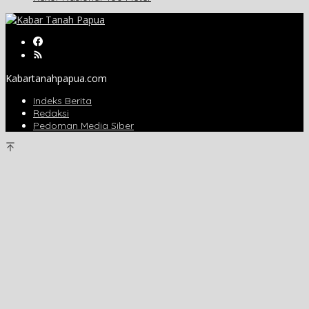
Kabartanahpapua.com
Indeks Berita
Redaksi
Pedoman Media Siber