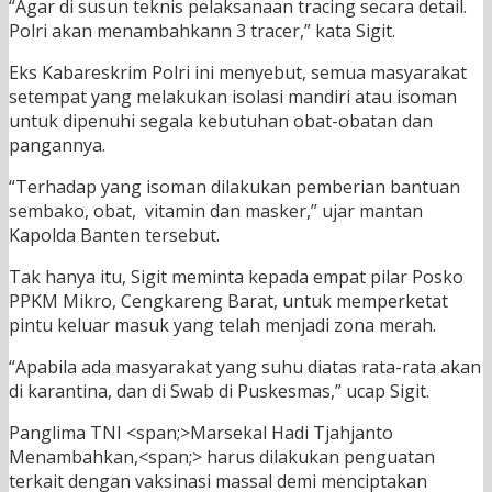
“Agar di susun teknis pelaksanaan tracing secara detail.
Polri akan menambahkann 3 tracer,” kata Sigit.
Eks Kabareskrim Polri ini menyebut, semua masyarakat
setempat yang melakukan isolasi mandiri atau isoman
untuk dipenuhi segala kebutuhan obat-obatan dan
pangannya.
“Terhadap yang isoman dilakukan pemberian bantuan
sembako, obat, vitamin dan masker,” ujar mantan
Kapolda Banten tersebut.
Tak hanya itu, Sigit meminta kepada empat pilar Posko
PPKM Mikro, Cengkareng Barat, untuk memperketat
pintu keluar masuk yang telah menjadi zona merah.
“Apabila ada masyarakat yang suhu diatas rata-rata akan
di karantina, dan di Swab di Puskesmas,” ucap Sigit.
Panglima TNI <span;>Marsekal Hadi Tjahjanto
Menambahkan,<span;> harus dilakukan penguatan
terkait dengan vaksinasi massal demi menciptakan