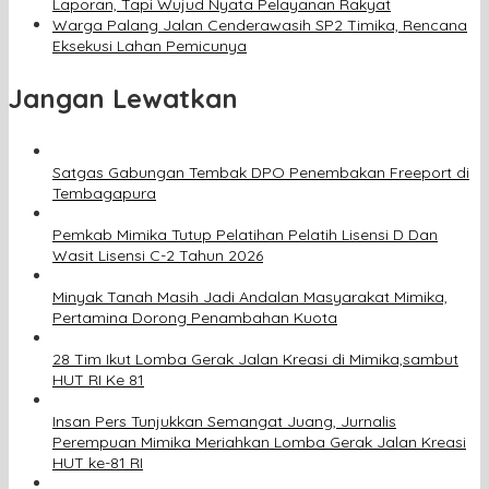
Laporan, Tapi Wujud Nyata Pelayanan Rakyat
Warga Palang Jalan Cenderawasih SP2 Timika, Rencana
Eksekusi Lahan Pemicunya
Jangan Lewatkan
Satgas Gabungan Tembak DPO Penembakan Freeport di
Tembagapura
Pemkab Mimika Tutup Pelatihan Pelatih Lisensi D Dan
Wasit Lisensi C-2 Tahun 2026
Minyak Tanah Masih Jadi Andalan Masyarakat Mimika,
Pertamina Dorong Penambahan Kuota
28 Tim Ikut Lomba Gerak Jalan Kreasi di Mimika,sambut
HUT RI Ke 81
Insan Pers Tunjukkan Semangat Juang, Jurnalis
Perempuan Mimika Meriahkan Lomba Gerak Jalan Kreasi
HUT ke-81 RI