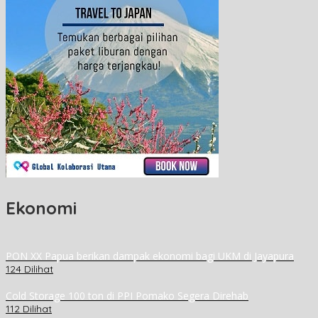
Ekonomi
PON XX Papua berikan dampak ekonomi bagi UKM di Jayapura
124 Dilihat
Cold Storage 100 ton di PPI Pomako Segera Direhab
112 Dilihat