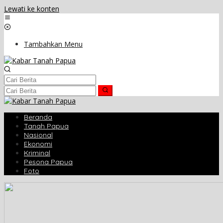
Lewati ke konten
Tambahkan Menu
Beranda
Tanah Papua
Nasional
Ekonomi
Kriminal
Pesona Papua
Foto