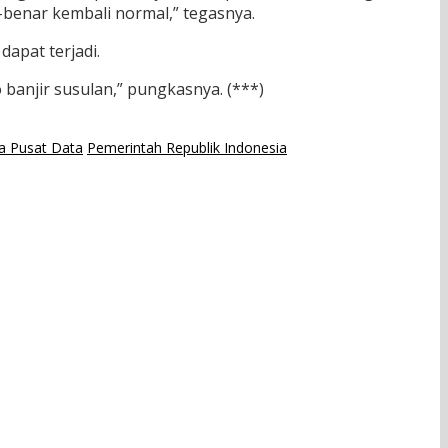
-benar kembali normal,” tegasnya.
apat terjadi.
banjir susulan,” pungkasnya. (***)
a Pusat Data
Pemerintah Republik Indonesia