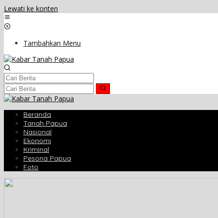
Lewati ke konten
Tambahkan Menu
Beranda
Tanah Papua
Nasional
Ekonomi
Kriminal
Pesona Papua
Foto