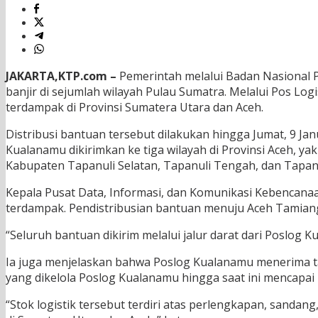
JAKARTA,KTP.com –
Pemerintah melalui Badan Nasional 
banjir di sejumlah wilayah Pulau Sumatra. Melalui Pos Lo
terdampak di Provinsi Sumatera Utara dan Aceh.
Distribusi bantuan tersebut dilakukan hingga Jumat, 9 Jan
Kualanamu dikirimkan ke tiga wilayah di Provinsi Aceh, y
Kabupaten Tapanuli Selatan, Tapanuli Tengah, dan Tapanuli
Kepala Pusat Data, Informasi, dan Komunikasi Kebencan
terdampak. Pendistribusian bantuan menuju Aceh Tamiang,
“Seluruh bantuan dikirim melalui jalur darat dari Poslog K
Ia juga menjelaskan bahwa Poslog Kualanamu menerima ta
yang dikelola Poslog Kualanamu hingga saat ini mencapai 
“Stok logistik tersebut terdiri atas perlengkapan, sand