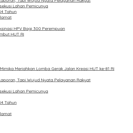
Laporan, Tapi Wujud Nyata Pelayanan Rakyat
sekusi Lahan Pemicunya
-34 Tahun
elamat
aksinasi HPV Bagi 300 Perempuan
ambut HUT RI
Mimika Meriahkan Lomba Gerak Jalan Kreasi HUT ke-81 RI
Laporan, Tapi Wujud Nyata Pelayanan Rakyat
sekusi Lahan Pemicunya
-34 Tahun
elamat