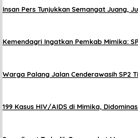
Insan Pers Tunjukkan Semangat Juang, J
Kemendagri Ingatkan Pemkab Mimika: SP
Warga Palang Jalan Cenderawasih SP2 T
199 Kasus HIV/AIDS di Mimika, Didominasi