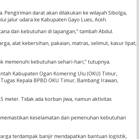
ra. Pengiriman darat akan dilakukan ke wilayah Sibolga,
ui jalur udara ke Kabupaten Gayo Lues, Aceh.
cana dan kebutuhan di lapangan,” tambah Abdul.
 alat kebersihan, pakaian, matras, selimut, kasur lipat,
k memenuhi kebutuhan sehari-hari,” tutupnya.
merintah Kabupaten Ogan Komering Ulu (OKU) Timur,
ana Tugas Kepala BPBD OKU Timur, Bambang Irawan,
,5 meter. Tidak ada korban jiwa, namun aktivitas
am memastikan keselamatan dan pemenuhan kebutuhan
warga terdampak banjir mendapatkan bantuan logistik,