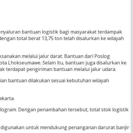
yaluran bantuan logistik bagi masyarakat terdampak
ngan total berat 13,75 ton telah disalurkan ke wilayah
ksanakan melalui jalur darat. Bantuan dari Poslog
ota Lhokseumawe. Selain itu, bantuan juga disalurkan ke
ak terdapat pengiriman bantuan melalui jalur udara.
ian bantuan dilakukan sesuai kebutuhan wilayah
akarta.
ogram. Dengan penambahan tersebut, total stok logistik
ang digunakan untuk mendukung penanganan darurat banjir