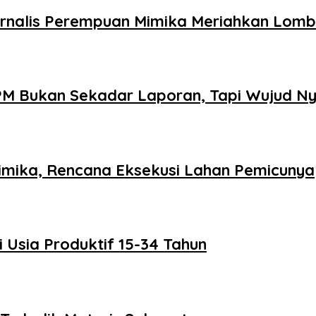
urnalis Perempuan Mimika Meriahkan Lomba
M Bukan Sekadar Laporan, Tapi Wujud N
imika, Rencana Eksekusi Lahan Pemicunya
 Usia Produktif 15-34 Tahun