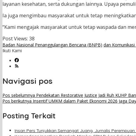
layanan kesehatan, serta dukungan lainnya. Upaya pemuli
Ia juga mengimbau masyarakat untuk tetap meningkatkan 
“Kami mengajak masyarakat untuk tetap waspada dan mengi
Post Views:
38
Badan Nasional Penanggulangan Bencana (BNPB)
dan Komunikasi
Ikuti Kami
Navigasi pos
Pos sebelumnya
Pendekatan Restorative Justice Jadi Ruh KUHP B
Pos berikutnya
Insentif UMKM dalam Paket Ekonomi 2026 Jaga Daya
Posting Terkait
Insan Pers Tunjukkan Semangat Juang, Jurnalis Perempuan 