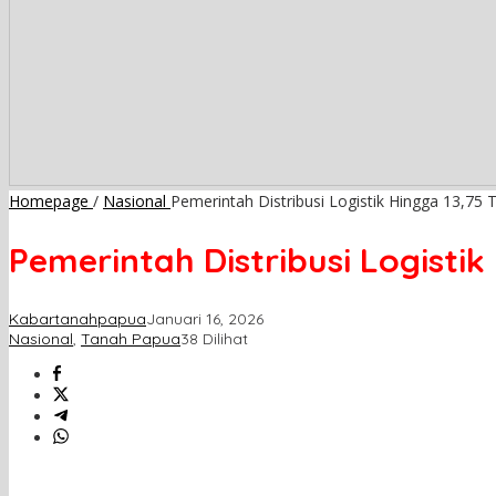
Homepage
/
Nasional
Pemerintah Distribusi Logistik Hingga 13,7
Pemerintah Distribusi Logist
Kabartanahpapua
Januari 16, 2026
Nasional
,
Tanah Papua
38 Dilihat