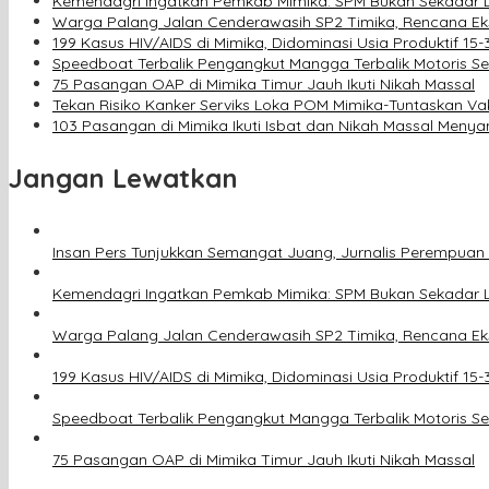
Kemendagri Ingatkan Pemkab Mimika: SPM Bukan Sekadar 
Warga Palang Jalan Cenderawasih SP2 Timika, Rencana Ek
199 Kasus HIV/AIDS di Mimika, Didominasi Usia Produktif 15
Speedboat Terbalik Pengangkut Mangga Terbalik Motoris S
75 Pasangan OAP di Mimika Timur Jauh Ikuti Nikah Massal
Tekan Risiko Kanker Serviks Loka POM Mimika-Tuntaskan V
103 Pasangan di Mimika Ikuti Isbat dan Nikah Massal Meny
Jangan Lewatkan
Insan Pers Tunjukkan Semangat Juang, Jurnalis Perempuan 
Kemendagri Ingatkan Pemkab Mimika: SPM Bukan Sekadar 
Warga Palang Jalan Cenderawasih SP2 Timika, Rencana Ek
199 Kasus HIV/AIDS di Mimika, Didominasi Usia Produktif 15
Speedboat Terbalik Pengangkut Mangga Terbalik Motoris S
75 Pasangan OAP di Mimika Timur Jauh Ikuti Nikah Massal