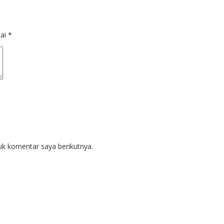
dai
*
uk komentar saya berikutnya.