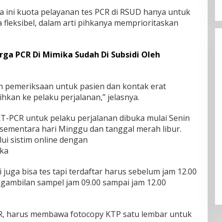
a ini kuota pelayanan tes PCR di RSUD hanya untuk
 fleksibel, dalam arti pihkanya memprioritaskan
rga PCR Di Mimika Sudah Di Subsidi Oleh
h pemeriksaan untuk pasien dan kontak erat
hkan ke pelaku perjalanan,” jelasnya.
-PCR untuk pelaku perjalanan dibuka mulai Senin
 sementara hari Minggu dan tanggal merah libur.
ui sistim online dengan
ika
ini juga bisa tes tapi terdaftar harus sebelum jam 12.00
gambilan sampel jam 09.00 sampai jam 12.00
R, harus membawa fotocopy KTP satu lembar untuk