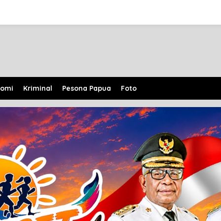
nomi
Kriminal
Pesona Papua
Foto