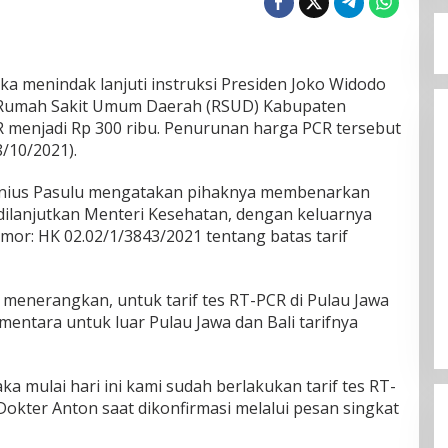
a menindak lanjuti instruksi Presiden Joko Widodo
 Rumah Sakit Umum Daerah (RSUD) Kabupaten
menjadi Rp 300 ribu. Penurunan harga PCR tersebut
8/10/2021).
onius Pasulu mengatakan pihaknya membenarkan
 dilanjutkan Menteri Kesehatan, dengan keluarnya
mor: HK 02.02/1/3843/2021 tentang batas tarif
 menerangkan, untuk tarif tes RT-PCR di Pulau Jawa
ementara untuk luar Pulau Jawa dan Bali tarifnya
ka mulai hari ini kami sudah berlakukan tarif tes RT-
Dokter Anton saat dikonfirmasi melalui pesan singkat