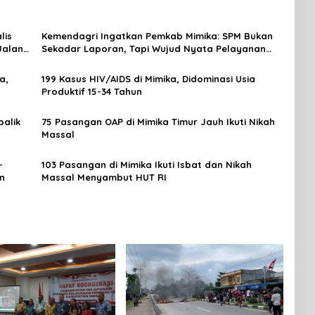
lis
Kemendagri Ingatkan Pemkab Mimika: SPM Bukan
Jalan
Sekadar Laporan, Tapi Wujud Nyata Pelayanan
Rakyat
a,
199 Kasus HIV/AIDS di Mimika, Didominasi Usia
Produktif 15-34 Tahun
alik
75 Pasangan OAP di Mimika Timur Jauh Ikuti Nikah
Massal
-
103 Pasangan di Mimika Ikuti Isbat dan Nikah
n
Massal Menyambut HUT RI