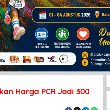
kan Harga PCR Jadi 300