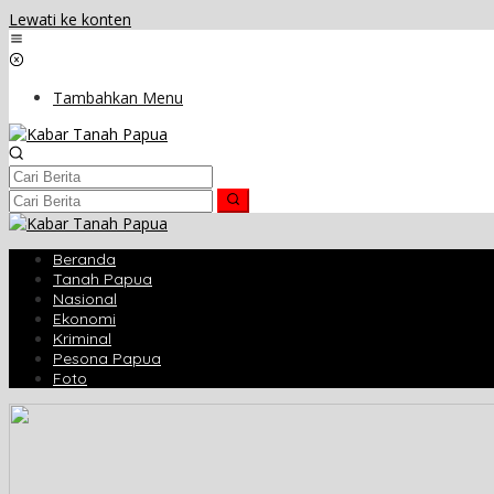
Lewati ke konten
Tambahkan Menu
Beranda
Tanah Papua
Nasional
Ekonomi
Kriminal
Pesona Papua
Foto