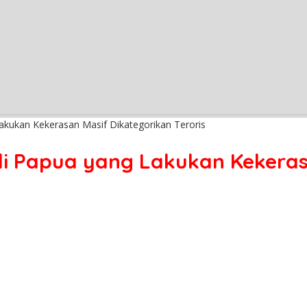
akukan Kekerasan Masif Dikategorikan Teroris
di Papua yang Lakukan Kekeras