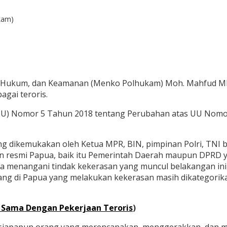
kam)
ik, Hukum, dan Keamanan (Menko Polhukam) Moh. Mahfud M
gai teroris.
UU) Nomor 5 Tahun 2018 tentang Perubahan atas UU Nomo
g dikemukakan oleh Ketua MPR, BIN, pimpinan Polri, TNI 
an resmi Papua, baik itu Pemerintah Daerah maupun DPRD
a menangani tindak kekerasan yang muncul belakangan ini
 di Papua yang melakukan kekerasan masih dikategorikan 
 Sama Dengan Pekerjaan Teroris
)