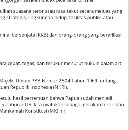
ngorganisasikan tindak pidana terorisme.
kan suasana teror atau rasa takut secara meluas yang
trategis, lingkungan hidup, fasilitas publik, atau
nal bersenjata (KKB) dan orang-orang yang berafiliasi
ara cepat, tegas, dan terukur menurut hukum dalam arti
i Majelis Umum PBB Nomor 2.504 Tahun 1969 tentang
an Republik Indonesia (NKRI).
etuju hasil pertemuan bahwa Papua sudah menjadi
5 Tahun 2018, kita nyatakan sebagai gerakan teror, dan
Mahkamah Konstitusi (MK) ini.