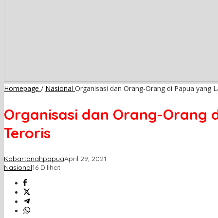
Homepage
/
Nasional
Organisasi dan Orang-Orang di Papua yang L
Organisasi dan Orang-Orang 
Teroris
Kabartanahpapua
April 29, 2021
Nasional
16 Dilihat