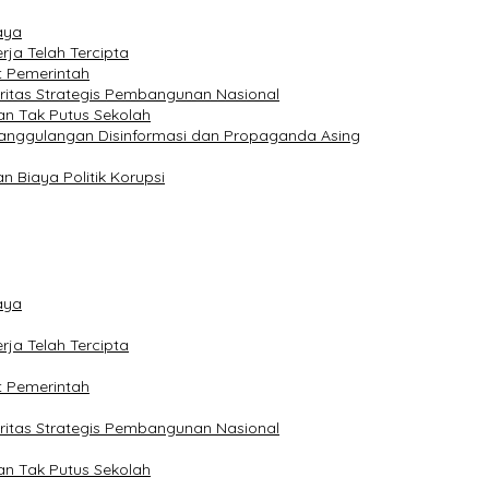
aya
ja Telah Tercipta
t Pemerintah
ritas Strategis Pembangunan Nasional
an Tak Putus Sekolah
anggulangan Disinformasi dan Propaganda Asing
 Biaya Politik Korupsi
aya
ja Telah Tercipta
t Pemerintah
ritas Strategis Pembangunan Nasional
an Tak Putus Sekolah