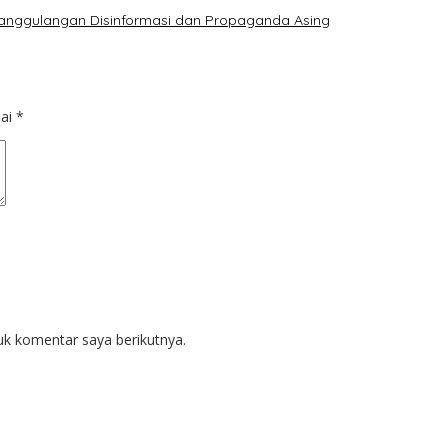
anggulangan Disinformasi dan Propaganda Asing
dai
*
uk komentar saya berikutnya.