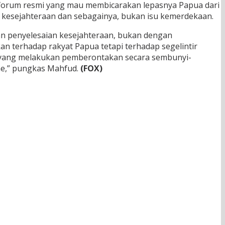
tu forum resmi yang mau membicarakan lepasnya Papua dari
 kesejahteraan dan sebagainya, bukan isu kemerdekaan.
n penyelesaian kesejahteraan, bukan dengan
n terhadap rakyat Papua tetapi terhadap segelintir
ng yang melakukan pemberontakan secara sembunyi-
me,” pungkas Mahfud.
(FOX)