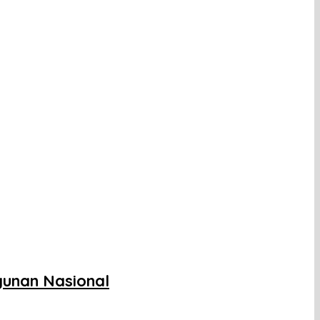
gunan Nasional