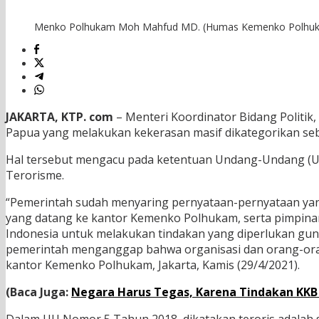
Menko Polhukam Moh Mahfud MD. (Humas Kemenko Polhu
JAKARTA, KTP. com
– Menteri Koordinator Bidang Polit
Papua yang melakukan kekerasan masif dikategorikan seba
Hal tersebut mengacu pada ketentuan Undang-Undang (
Terorisme.
“Pemerintah sudah menyaring pernyataan-pernyataan yan
yang datang ke kantor Kemenko Polhukam, serta pimpin
Indonesia untuk melakukan tindakan yang diperlukan gun
pemerintah menganggap bahwa organisasi dan orang-orang
kantor Kemenko Polhukam, Jakarta, Kamis (29/4/2021).
(Baca Juga:
Negara Harus Tegas, Karena Tindakan KKB