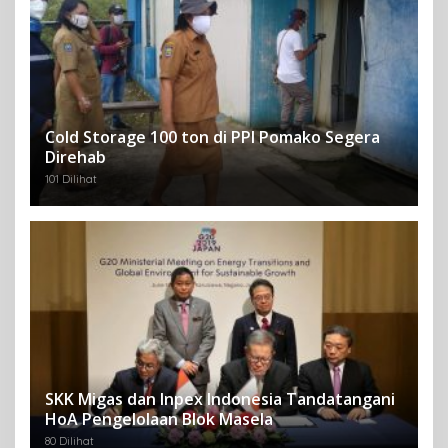
Cold Storage 100 ton di PPI Pomako Segera
Direhab
101 Dilihat
SKK Migas dan Inpex Indonesia Tandatangani
HoA Pengelolaan Blok Masela
80 Dilihat