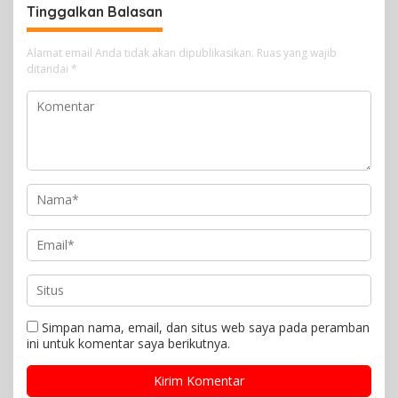
Tinggalkan Balasan
Alamat email Anda tidak akan dipublikasikan.
Ruas yang wajib
ditandai
*
Simpan nama, email, dan situs web saya pada peramban
ini untuk komentar saya berikutnya.