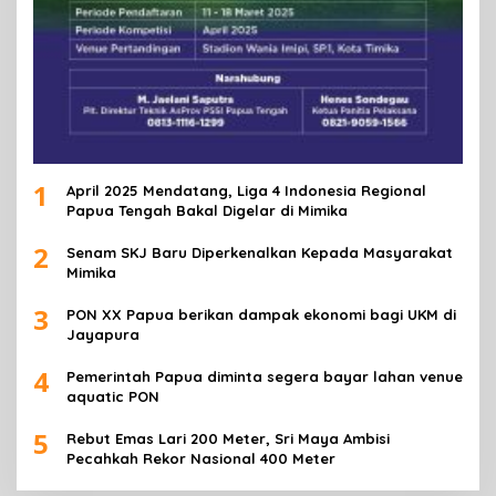
1
April 2025 Mendatang, Liga 4 Indonesia Regional
Papua Tengah Bakal Digelar di Mimika
2
Senam SKJ Baru Diperkenalkan Kepada Masyarakat
Mimika
3
PON XX Papua berikan dampak ekonomi bagi UKM di
Jayapura
4
Pemerintah Papua diminta segera bayar lahan venue
aquatic PON
5
Rebut Emas Lari 200 Meter, Sri Maya Ambisi
Pecahkah Rekor Nasional 400 Meter