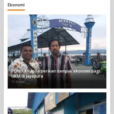
Ekonomi
PON XX Papua berikan dampak ekonomi bagi
UKM di Jayapura
117 Dilihat