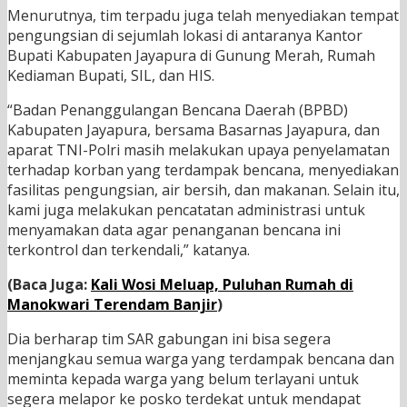
Menurutnya, tim terpadu juga telah menyediakan tempat
pengungsian di sejumlah lokasi di antaranya Kantor
Bupati Kabupaten Jayapura di Gunung Merah, Rumah
Kediaman Bupati, SIL, dan HIS.
“Badan Penanggulangan Bencana Daerah (BPBD)
Kabupaten Jayapura, bersama Basarnas Jayapura, dan
aparat TNI-Polri masih melakukan upaya penyelamatan
terhadap korban yang terdampak bencana, menyediakan
fasilitas pengungsian, air bersih, dan makanan. Selain itu,
kami juga melakukan pencatatan administrasi untuk
menyamakan data agar penanganan bencana ini
terkontrol dan terkendali,” katanya.
(Baca Juga:
Kali Wosi Meluap, Puluhan Rumah di
Manokwari Terendam Banjir
)
Dia berharap tim SAR gabungan ini bisa segera
menjangkau semua warga yang terdampak bencana dan
meminta kepada warga yang belum terlayani untuk
segera melapor ke posko terdekat untuk mendapat