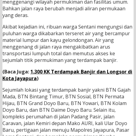
menggenangi wilayah permukiman dan fasilitas umum.
Bahkan jalan raya berubah menjadi aliran permukaan
yang deras.
Akibat kejadian ini, ribuan warga Sentani mengungsi dan
puluhan warga dikabarkan terseret air yang bercampur
material lumpur dan kayu gelondongan. Air yang
menggenang di jalan raya mengakibatkan arus
transportasi lumpuh total dan memutus akses ke
sejumlah titik permukiman yang terdampak banjir.
(Baca Juga:
1.300 KK Terdampak Banjir dan Longsor di
Kota Jayapura
)
Sejumlah lokasi yang terdampak banjir yakni BTN Gajah
Mada, BTN Bintang Timur, BTN Sosial, BTN Permata
Hijau, BTN Grand Doyo Baru, BTN Yowari, BTN Kolam
Doyo Baru, dan BTN Daime Doyo Baru. Selain itu,
kompleks perumahan di jalan Padang Pasir, jalan
Caravan, jalan Kemiri depan Mako AURI, kali Ular Doyo
Baru, pertigaan jalan menuju Mapolres Jayapura, Pasar