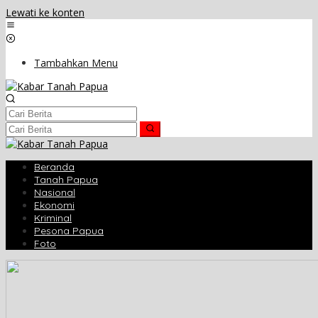
Lewati ke konten
Tambahkan Menu
Beranda
Tanah Papua
Nasional
Ekonomi
Kriminal
Pesona Papua
Foto