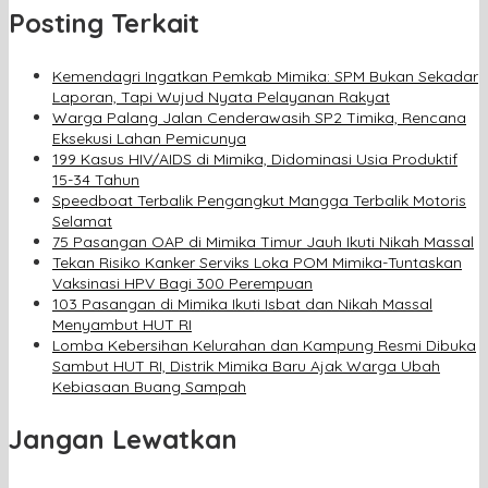
Posting Terkait
Kemendagri Ingatkan Pemkab Mimika: SPM Bukan Sekadar
Laporan, Tapi Wujud Nyata Pelayanan Rakyat
Warga Palang Jalan Cenderawasih SP2 Timika, Rencana
Eksekusi Lahan Pemicunya
199 Kasus HIV/AIDS di Mimika, Didominasi Usia Produktif
15-34 Tahun
Speedboat Terbalik Pengangkut Mangga Terbalik Motoris
Selamat
75 Pasangan OAP di Mimika Timur Jauh Ikuti Nikah Massal
Tekan Risiko Kanker Serviks Loka POM Mimika-Tuntaskan
Vaksinasi HPV Bagi 300 Perempuan
103 Pasangan di Mimika Ikuti Isbat dan Nikah Massal
Menyambut HUT RI
Lomba Kebersihan Kelurahan dan Kampung Resmi Dibuka
Sambut HUT RI, Distrik Mimika Baru Ajak Warga Ubah
Kebiasaan Buang Sampah
Jangan Lewatkan