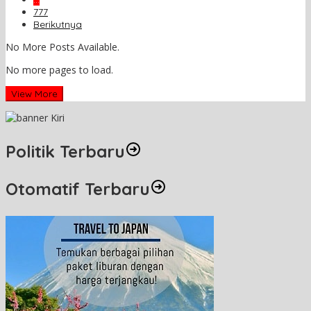
777
Berikutnya
No More Posts Available.
No more pages to load.
View More
Politik Terbaru
Otomatif Terbaru