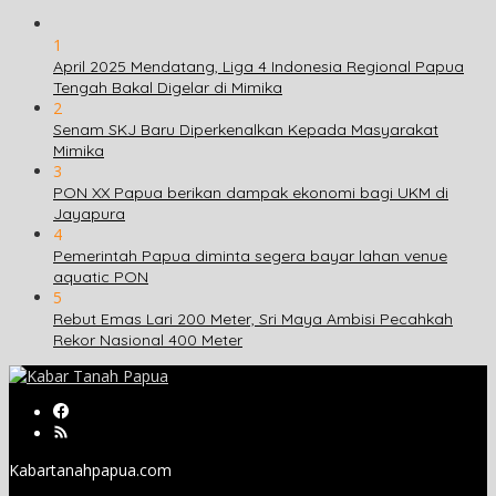
1
April 2025 Mendatang, Liga 4 Indonesia Regional Papua
Tengah Bakal Digelar di Mimika
2
Senam SKJ Baru Diperkenalkan Kepada Masyarakat
Mimika
3
PON XX Papua berikan dampak ekonomi bagi UKM di
Jayapura
4
Pemerintah Papua diminta segera bayar lahan venue
aquatic PON
5
Rebut Emas Lari 200 Meter, Sri Maya Ambisi Pecahkah
Rekor Nasional 400 Meter
Kabartanahpapua.com