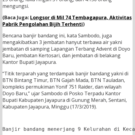
mengungsi.
(Baca Juga:
Longsor di Mil 74 Tembagapura, Aktivitas
Pabrik Pengolahan Bijih Terhenti
)
Bencana banjir bandang ini, kata Sambodo, juga
mengakibatkan 3 jembatan hanyut terbawa air yakni
jembatan di samping Lapangan Terbang Advent di Doyo
Baru, jembatan Kertosari, dan jembatan di belakang
Kantor Bupati Jayapura.
“Titik terparah yang terdampak banjir bandang yakni di
BTN Bintang Timur, BTN Gajah Mada, BTN Tauladan,
kompleks permukiman Yonif 751 Raider, dan wilayah
Doyo Baru,” ujar Sambodo di Posko Terpadu Kantor
Bupati Kabupaten Jayapura di Gunung Merah, Sentani,
Kabupaten Jayapura, Minggu (17/3/2019).
Banjir bandang menerjang 9 Kelurahan di Keca