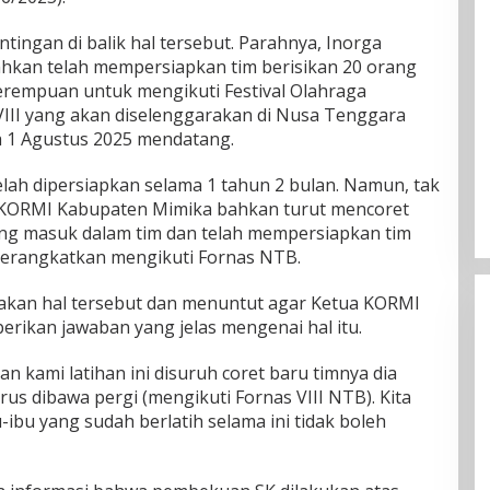
ingan di balik hal tersebut. Parahnya, Inorga
hkan telah mempersiapkan tim berisikan 20 orang
perempuan untuk mengikuti Festival Olahraga
VIII yang akan diselenggarakan di Nusa Tenggara
ga 1 Agustus 2025 mendatang.
elah dipersiapkan selama 1 tahun 2 bulan. Namun, tak
KORMI Kabupaten Mimika bahkan turut mencoret
g masuk dalam tim dan telah mempersiapkan tim
iberangkatkan mengikuti Fornas NTB.
akan hal tersebut dan menuntut agar Ketua KORMI
ikan jawaban yang jelas mengenai hal itu.
n kami latihan ini disuruh coret baru timnya dia
us dibawa pergi (mengikuti Fornas VIII NTB). Kita
ibu yang sudah berlatih selama ini tidak boleh