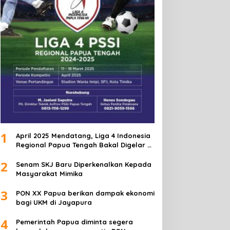
1
April 2025 Mendatang, Liga 4 Indonesia
Regional Papua Tengah Bakal Digelar di
Mimika
2
Senam SKJ Baru Diperkenalkan Kepada
Masyarakat Mimika
3
PON XX Papua berikan dampak ekonomi
bagi UKM di Jayapura
4
Pemerintah Papua diminta segera