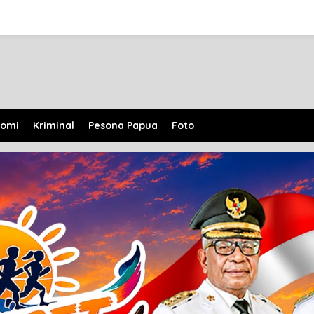
nomi
Kriminal
Pesona Papua
Foto