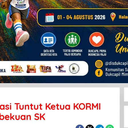
jasi Tuntut Ketua KORMI
bekuan SK