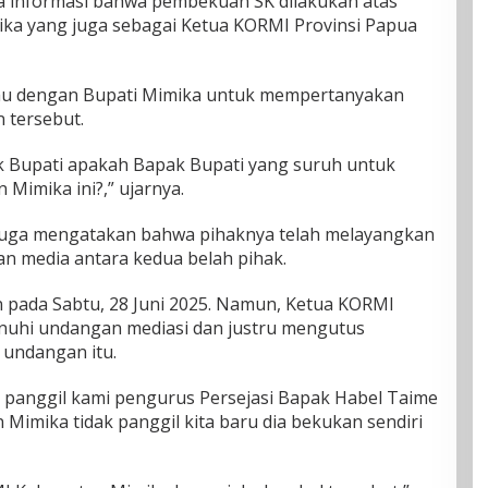
a informasi bahwa pembekuan SK dilakukan atas
mika yang juga sebagai Ketua KORMI Provinsi Papua
temu dengan Bupati Mimika untuk mempertanyakan
 tersebut.
 Bupati apakah Bapak Bupati yang suruh untuk
 Mimika ini?,” ujarnya.
 juga mengatakan bahwa pihaknya telah melayangkan
kan media antara kedua belah pihak.
n pada Sabtu, 28 Juni 2025. Namun, Ketua KORMI
uhi undangan mediasi dan justru mengutus
undangan itu.
ak panggil kami pengurus Persejasi Bapak Habel Taime
Mimika tidak panggil kita baru dia bekukan sendiri