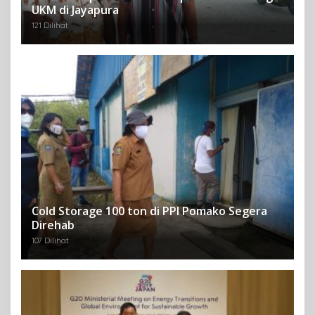
UKM di Jayapura
121 Dilihat
Cold Storage 100 ton di PPI Pomako Segera
Direhab
107 Dilihat