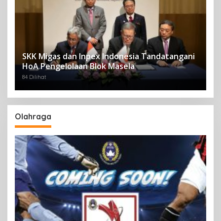
SKK Migas dan Inpex Indonesia Tandatangani
HoA Pengelolaan Blok Masela
84 Dilihat
Olahraga