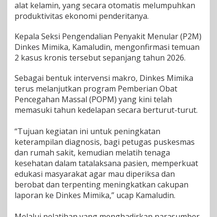
alat kelamin, yang secara otomatis melumpuhkan
produktivitas ekonomi penderitanya.
​Kepala Seksi Pengendalian Penyakit Menular (P2M)
Dinkes Mimika, Kamaludin, mengonfirmasi temuan
2 kasus kronis tersebut sepanjang tahun 2026.
Sebagai bentuk intervensi makro, Dinkes Mimika
terus melanjutkan program Pemberian Obat
Pencegahan Massal (POPM) yang kini telah
memasuki tahun kedelapan secara berturut-turut.
“Tujuan kegiatan ini untuk peningkatan
keterampilan diagnosis, bagi petugas puskesmas
dan rumah sakit, kemudian melatih tenaga
kesehatan dalam tatalaksana pasien, memperkuat
edukasi masyarakat agar mau diperiksa dan
berobat dan terpenting meningkatkan cakupan
laporan ke Dinkes Mimika,” ucap Kamaludin.
Melalui pelatihan yang menghadirkan narasumber