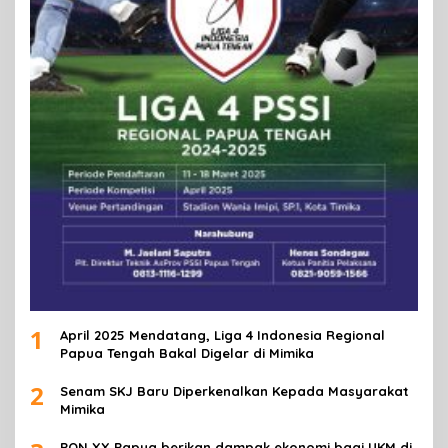
1
April 2025 Mendatang, Liga 4 Indonesia Regional
Papua Tengah Bakal Digelar di Mimika
2
Senam SKJ Baru Diperkenalkan Kepada Masyarakat
Mimika
PON XX Papua berikan dampak ekonomi bagi UKM di