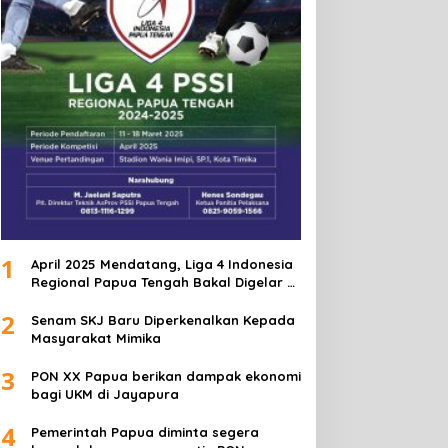
1
April 2025 Mendatang, Liga 4 Indonesia
Regional Papua Tengah Bakal Digelar di
Mimika
2
Senam SKJ Baru Diperkenalkan Kepada
Masyarakat Mimika
3
PON XX Papua berikan dampak ekonomi
bagi UKM di Jayapura
4
Pemerintah Papua diminta segera