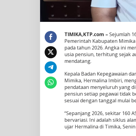
p
a
n
j
a
n
TIMIKA,KTP.com –
Sejumlah 16
g
Pemerintah Kabupaten Mimika 
2
0
pada tahun 2026. Angka ini m
2
usia pensiun, terhitung sejak
6
mendatang.
,
B
Kepala Badan Kepegawaian d
K
P
Mimika, Hermalina Imbiri, me
S
pendataan menyeluruh yang dil
D
pensiun setiap pegawai tidak 
M
sesuai dengan tanggal mulai b
S
i
a
“Sepanjang 2026, sekitar 160
p
bervariasi. Ini adalah siklus a
k
ujar Hermalina di Timika, Senin 
a
n