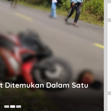
at Ditemukan Dalam Satu
No