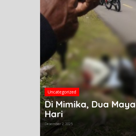
K KM
Uncategorized
Di Mimika, Dua May
Hari
Desember 2, 2025