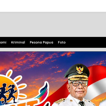
nomi
Kriminal
Pesona Papua
Foto