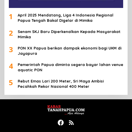
1
April 2025 Mendatang, Liga 4 Indonesia Regional
Papua Tengah Bakal Digelar di Mimika
2
Senam SKJ Baru Diperkenalkan Kepada Masyarakat
Mimika
3
PON XX Papua berikan dampak ekonomi bagi UKM di
Jayapura
4
Pemerintah Papua diminta segera bayar lahan venue
aquatic PON
5
Rebut Emas Lari 200 Meter, Sri Maya Ambisi
Pecahkah Rekor Nasional 400 Meter