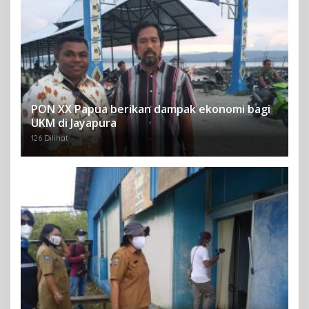
PON XX Papua berikan dampak ekonomi bagi
UKM di Jayapura
126 Dilihat