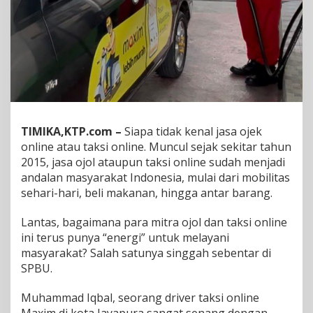
a
k
s
i
O
n
l
i
n
e
TIMIKA,KTP.com –
Siapa tidak kenal jasa ojek
,
online atau taksi online. Muncul sejak sekitar tahun
S
2015, jasa ojol ataupun taksi online sudah menjadi
P
B
andalan masyarakat Indonesia, mulai dari mobilitas
U
sehari-hari, beli makanan, hingga antar barang.
P
e
Lantas, bagaimana para mitra ojol dan taksi online
r
ini terus punya “energi” untuk melayani
t
a
masyarakat? Salah satunya singgah sebentar di
m
SPBU.
i
n
Muhammad Iqbal, seorang driver taksi online
a
J