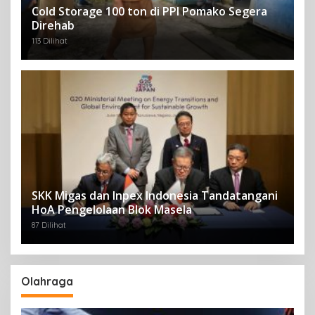
Cold Storage 100 ton di PPI Pomako Segera
Direhab
113 Dilihat
SKK Migas dan Inpex Indonesia Tandatangani
HoA Pengelolaan Blok Masela
87 Dilihat
Olahraga