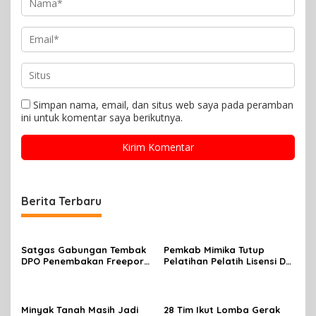
Simpan nama, email, dan situs web saya pada peramban
ini untuk komentar saya berikutnya.
Berita Terbaru
Satgas Gabungan Tembak
Pemkab Mimika Tutup
DPO Penembakan Freeport
Pelatihan Pelatih Lisensi D
di Tembagapura
Dan Wasit Lisensi C-2 Tahun
2026
Minyak Tanah Masih Jadi
28 Tim Ikut Lomba Gerak