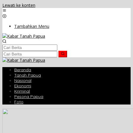
Lewati ke konten
Tambahkan Menu
Beranda
Tanah Papua
Nasional
Ekonomi
Kriminal
Pesona Papua
Foto