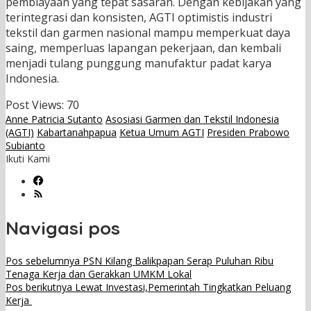
pembiayaan yang tepat sasaran. Dengan kebijakan yang
terintegrasi dan konsisten, AGTI optimistis industri
tekstil dan garmen nasional mampu memperkuat daya
saing, memperluas lapangan pekerjaan, dan kembali
menjadi tulang punggung manufaktur padat karya
Indonesia.
Post Views:
70
Anne Patricia Sutanto
Asosiasi Garmen dan Tekstil Indonesia
(AGTI)
Kabartanahpapua
Ketua Umum AGTI
Presiden Prabowo
Subianto
Ikuti Kami
Navigasi pos
Pos sebelumnya
PSN Kilang Balikpapan Serap Puluhan Ribu
Tenaga Kerja dan Gerakkan UMKM Lokal
Pos berikutnya
Lewat Investasi,Pemerintah Tingkatkan Peluang
Kerja