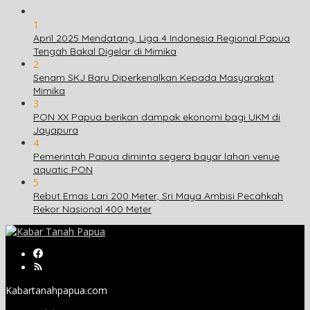
1
April 2025 Mendatang, Liga 4 Indonesia Regional Papua
Tengah Bakal Digelar di Mimika
2
Senam SKJ Baru Diperkenalkan Kepada Masyarakat
Mimika
3
PON XX Papua berikan dampak ekonomi bagi UKM di
Jayapura
4
Pemerintah Papua diminta segera bayar lahan venue
aquatic PON
5
Rebut Emas Lari 200 Meter, Sri Maya Ambisi Pecahkah
Rekor Nasional 400 Meter
Kabartanahpapua.com