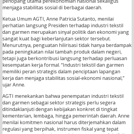
penopang utama perekonomian nasional sekaligus
menjaga stabilitas sosial di berbagai daerah.
Ketua Umum AGTI, Anne Patricia Sutanto, menilai
perhatian langsung Presiden terhadap industri tekstil
dan garmen merupakan sinyal politik dan ekonomi yang
sangat kuat bagi keberlanjutan sektor tersebut.
Menurutnya, penguatan hilirisasi tidak hanya berdampak
pada peningkatan nilai tambah produk dalam negeri,
tetapi juga berkontribusi langsung terhadap perluasan
kesempatan kerja formal. “Industri tekstil dan garmen
memiliki peran strategis dalam penciptaan lapangan
kerja dan menjaga stabilitas sosial-ekonomi nasional,”
ujar Anne.
AGTI menekankan bahwa penempatan industri tekstil
dan garmen sebagai sektor strategis perlu segera
ditindaklanjuti dengan kebijakan konkret di tingkat
kementerian, lembaga, hingga pemerintah daerah. Anne
menilai komitmen nasional harus diterjemahkan dalam
regulasi yang berpihak, instrumen fiskal yang tepat