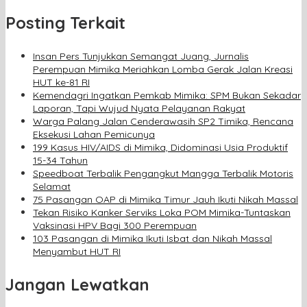
Posting Terkait
Insan Pers Tunjukkan Semangat Juang, Jurnalis
Perempuan Mimika Meriahkan Lomba Gerak Jalan Kreasi
HUT ke-81 RI
Kemendagri Ingatkan Pemkab Mimika: SPM Bukan Sekadar
Laporan, Tapi Wujud Nyata Pelayanan Rakyat
Warga Palang Jalan Cenderawasih SP2 Timika, Rencana
Eksekusi Lahan Pemicunya
199 Kasus HIV/AIDS di Mimika, Didominasi Usia Produktif
15-34 Tahun
Speedboat Terbalik Pengangkut Mangga Terbalik Motoris
Selamat
75 Pasangan OAP di Mimika Timur Jauh Ikuti Nikah Massal
Tekan Risiko Kanker Serviks Loka POM Mimika-Tuntaskan
Vaksinasi HPV Bagi 300 Perempuan
103 Pasangan di Mimika Ikuti Isbat dan Nikah Massal
Menyambut HUT RI
Jangan Lewatkan