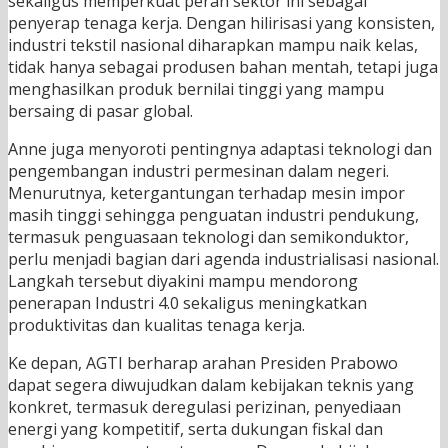
sekaligus memperkuat peran sektor ini sebagai
penyerap tenaga kerja. Dengan hilirisasi yang konsisten,
industri tekstil nasional diharapkan mampu naik kelas,
tidak hanya sebagai produsen bahan mentah, tetapi juga
menghasilkan produk bernilai tinggi yang mampu
bersaing di pasar global.
Anne juga menyoroti pentingnya adaptasi teknologi dan
pengembangan industri permesinan dalam negeri.
Menurutnya, ketergantungan terhadap mesin impor
masih tinggi sehingga penguatan industri pendukung,
termasuk penguasaan teknologi dan semikonduktor,
perlu menjadi bagian dari agenda industrialisasi nasional.
Langkah tersebut diyakini mampu mendorong
penerapan Industri 4.0 sekaligus meningkatkan
produktivitas dan kualitas tenaga kerja.
Ke depan, AGTI berharap arahan Presiden Prabowo
dapat segera diwujudkan dalam kebijakan teknis yang
konkret, termasuk deregulasi perizinan, penyediaan
energi yang kompetitif, serta dukungan fiskal dan