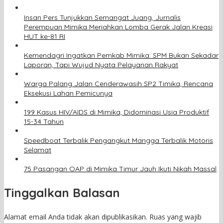
Insan Pers Tunjukkan Semangat Juang, Jurnalis
Perempuan Mimika Meriahkan Lomba Gerak Jalan Kreasi
HUT ke-81 RI
Kemendagri Ingatkan Pemkab Mimika: SPM Bukan Sekadar
Laporan, Tapi Wujud Nyata Pelayanan Rakyat
Warga Palang Jalan Cenderawasih SP2 Timika, Rencana
Eksekusi Lahan Pemicunya
199 Kasus HIV/AIDS di Mimika, Didominasi Usia Produktif
15-34 Tahun
Speedboat Terbalik Pengangkut Mangga Terbalik Motoris
Selamat
75 Pasangan OAP di Mimika Timur Jauh Ikuti Nikah Massal
Tinggalkan Balasan
Alamat email Anda tidak akan dipublikasikan.
Ruas yang wajib