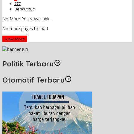
777
Berikutnya
No More Posts Available.
No more pages to load.
View More
Politik Terbaru
Otomatif Terbaru