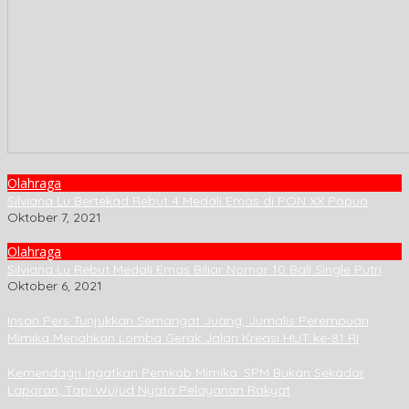
Olahraga
Silviana Lu Bertekad Rebut 4 Medali Emas di PON XX Papua
Oktober 7, 2021
Olahraga
Silviana Lu Rebut Medali Emas Biliar Nomor 10 Ball Single Putri
Oktober 6, 2021
Insan Pers Tunjukkan Semangat Juang, Jurnalis Perempuan
Mimika Meriahkan Lomba Gerak Jalan Kreasi HUT ke-81 RI
Kemendagri Ingatkan Pemkab Mimika: SPM Bukan Sekadar
Laporan, Tapi Wujud Nyata Pelayanan Rakyat