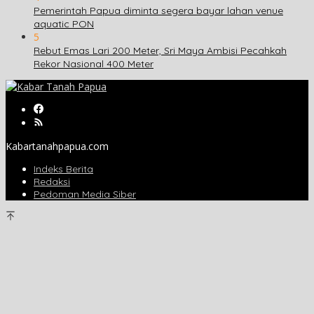
Pemerintah Papua diminta segera bayar lahan venue
aquatic PON
5
Rebut Emas Lari 200 Meter, Sri Maya Ambisi Pecahkah
Rekor Nasional 400 Meter
Kabartanahpapua.com
Indeks Berita
Redaksi
Pedoman Media Siber