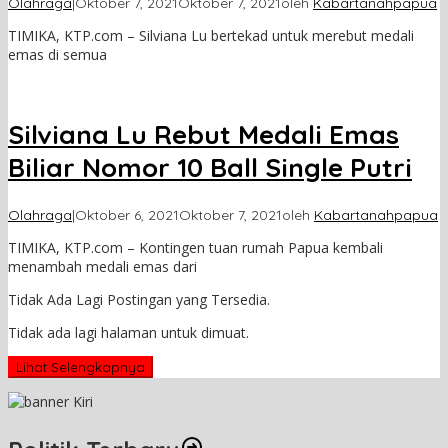
Olahraga
|
Oktober 7, 2021
Oktober 7, 2021
oleh
Kabartanahpapua
TIMIKA, KTP.com – Silviana Lu bertekad untuk merebut medali
emas di semua
Silviana Lu Rebut Medali Emas
Biliar Nomor 10 Ball Single Putri
Olahraga
|
Oktober 6, 2021
Oktober 7, 2021
oleh
Kabartanahpapua
TIMIKA, KTP.com – Kontingen tuan rumah Papua kembali
menambah medali emas dari
Tidak Ada Lagi Postingan yang Tersedia.
Tidak ada lagi halaman untuk dimuat.
Lihat Selengkapnya