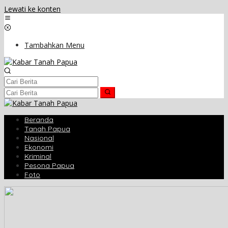
Lewati ke konten
Tambahkan Menu
Beranda
Tanah Papua
Nasional
Ekonomi
Kriminal
Pesona Papua
Foto