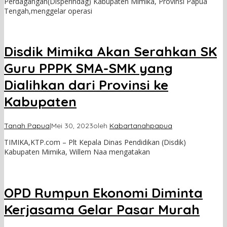
Perdagangan(Disperindag) Kabupaten Mimika, Provinsi Papua
Tengah,menggelar operasi
Disdik Mimika Akan Serahkan SK
Guru PPPK SMA-SMK yang
Dialihkan dari Provinsi ke
Kabupaten
Tanah Papua
|
Mei 30, 2023
oleh
Kabartanahpapua
TIMIKA,KTP.com – Plt Kepala Dinas Pendidikan (Disdik)
Kabupaten Mimika, Willem Naa mengatakan
OPD Rumpun Ekonomi Diminta
Kerjasama Gelar Pasar Murah