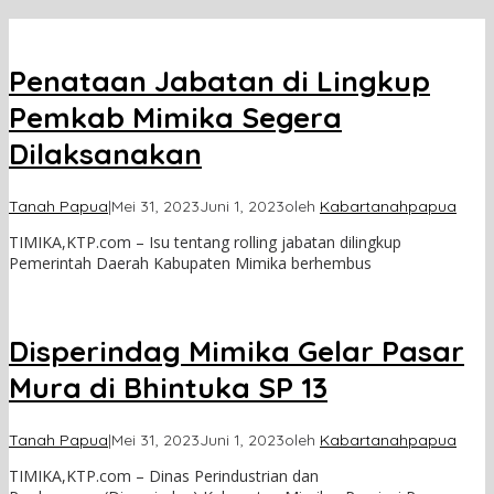
Penataan Jabatan di Lingkup
Pemkab Mimika Segera
Dilaksanakan
Tanah Papua
|
Mei 31, 2023
Juni 1, 2023
oleh
Kabartanahpapua
TIMIKA,KTP.com – Isu tentang rolling jabatan dilingkup
Pemerintah Daerah Kabupaten Mimika berhembus
Disperindag Mimika Gelar Pasar
Mura di Bhintuka SP 13
Tanah Papua
|
Mei 31, 2023
Juni 1, 2023
oleh
Kabartanahpapua
TIMIKA,KTP.com – Dinas Perindustrian dan