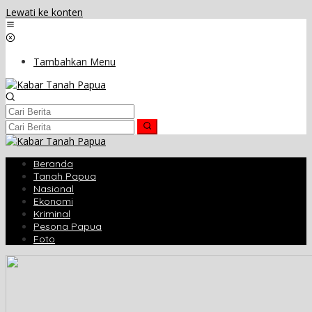
Lewati ke konten
Tambahkan Menu
Beranda
Tanah Papua
Nasional
Ekonomi
Kriminal
Pesona Papua
Foto