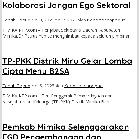
Kolaborasi Jangan Ego Sektoral
Tanah Papua
|
Mei 8, 2023
Mei 9, 2023
oleh
Kabartanahpapua
TIMIKA,KTP.com – Penjabat Sekretaris Daerah Kabupaten
Mimika,Dr Petrus Yumte menghimbau kepada seluruh pimpinan
TP-PKK Distrik Miru Gelar Lomba
Cipta Menu B2SA
Tanah Papua
|
Mei 5, 2023
oleh
Kabartanahpapua
TIMIKA,KTP.com – Tim Penggerak Pemberdayaan dan
Kesejahteraan Keluarga (TP-PKK) Distrik Mimika Baru
Pemkab Mimika Selenggarakan
FGD Pengembangan dan