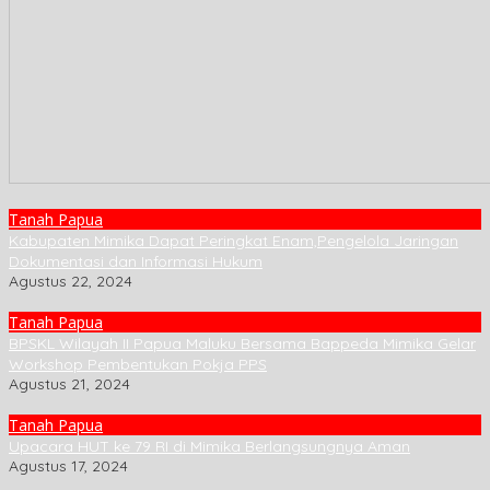
Tanah Papua
Kabupaten Mimika Dapat Peringkat Enam,Pengelola Jaringan
Dokumentasi dan Informasi Hukum
Agustus 22, 2024
Tanah Papua
BPSKL Wilayah II Papua Maluku Bersama Bappeda Mimika Gelar
Workshop Pembentukan Pokja PPS
Agustus 21, 2024
Tanah Papua
Upacara HUT ke 79 RI di Mimika Berlangsungnya Aman
Agustus 17, 2024