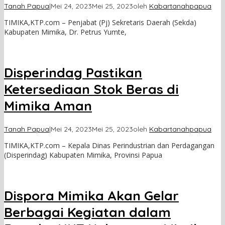
Tanah Papua
|
Mei 24, 2023
Mei 25, 2023
oleh
Kabartanahpapua
TIMIKA,KTP.com – Penjabat (Pj) Sekretaris Daerah (Sekda)
Kabupaten Mimika, Dr. Petrus Yumte,
Disperindag Pastikan
Ketersediaan Stok Beras di
Mimika Aman
Tanah Papua
|
Mei 24, 2023
Mei 25, 2023
oleh
Kabartanahpapua
TIMIKA,KTP.com – Kepala Dinas Perindustrian dan Perdagangan
(Disperindag) Kabupaten Mimika, Provinsi Papua
Dispora Mimika Akan Gelar
Berbagai Kegiatan dalam