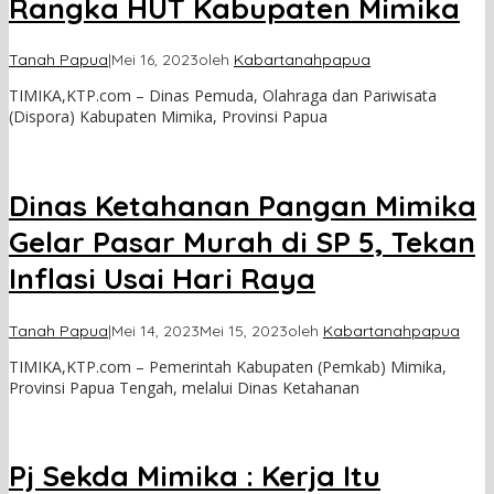
Rangka HUT Kabupaten Mimika
Tanah Papua
|
Mei 16, 2023
oleh
Kabartanahpapua
TIMIKA,KTP.com – Dinas Pemuda, Olahraga dan Pariwisata
(Dispora) Kabupaten Mimika, Provinsi Papua
Dinas Ketahanan Pangan Mimika
Gelar Pasar Murah di SP 5, Tekan
Inflasi Usai Hari Raya
Tanah Papua
|
Mei 14, 2023
Mei 15, 2023
oleh
Kabartanahpapua
TIMIKA,KTP.com – Pemerintah Kabupaten (Pemkab) Mimika,
Provinsi Papua Tengah, melalui Dinas Ketahanan
Pj Sekda Mimika : Kerja Itu