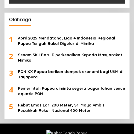
Olahraga
1
April 2025 Mendatang, Liga 4 Indonesia Regional
Papua Tengah Bakal Digelar di Mimika
2
Senam SKJ Baru Diperkenalkan Kepada Masyarakat
Mimika
3
PON XX Papua berikan dampak ekonomi bagi UKM di
Jayapura
4
Pemerintah Papua diminta segera bayar lahan venue
aquatic PON
5
Rebut Emas Lari 200 Meter, Sri Maya Ambisi
Pecahkah Rekor Nasional 400 Meter