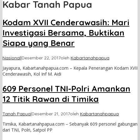
Kabar Tanah Papua
Kodam XVII Cenderawasih: Mari
Investigasi Bersama, Buktikan
Siapa yang Benar
Nasional
|
Desember 22, 2017
oleh
Kabartanahpapua
Jayapura, Kabartanahpapua.com – Kepala Penerangan Kodam XVII
Cenderawasih, Kol Inf M. Aidi
609 Personel TNI-Polri Amankan
12 Titik Rawan di Timika
Tanah Papua
|
Desember 21, 2017
oleh
Kabartanahpapua
Timika, Kabartanahpapua.com – Sebanyak 609 personel gabungan
dari TNI, Polri, Satpol PP