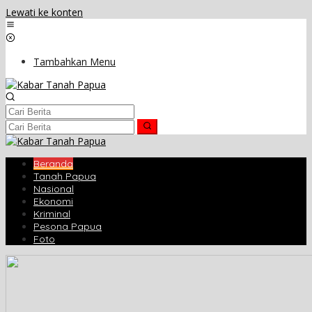
Lewati ke konten
Tambahkan Menu
Beranda
Tanah Papua
Nasional
Ekonomi
Kriminal
Pesona Papua
Foto