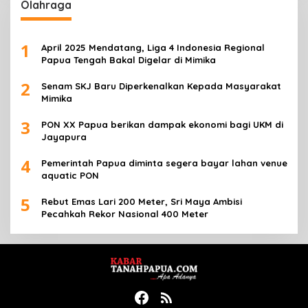
Olahraga
1
April 2025 Mendatang, Liga 4 Indonesia Regional
Papua Tengah Bakal Digelar di Mimika
2
Senam SKJ Baru Diperkenalkan Kepada Masyarakat
Mimika
3
PON XX Papua berikan dampak ekonomi bagi UKM di
Jayapura
4
Pemerintah Papua diminta segera bayar lahan venue
aquatic PON
5
Rebut Emas Lari 200 Meter, Sri Maya Ambisi
Pecahkah Rekor Nasional 400 Meter