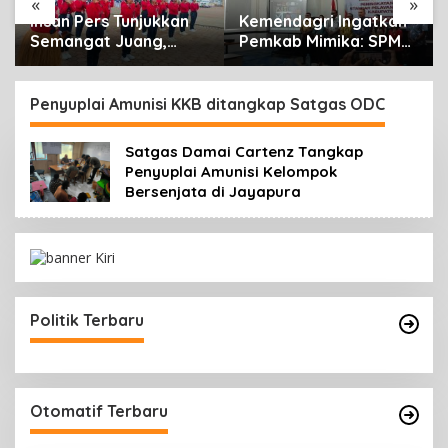
«
»
n
Kemendagri Ingatkan
Warga Palang Jalan
Pemkab Mimika: SPM
Cenderawasih SP2
Bukan Sekadar
Timika, Rencana
Laporan, Tapi Wujud
Eksekusi Lahan
Nyata Pelayanan
Pemicunya
Penyuplai Amunisi KKB ditangkap Satgas ODC
Rakyat
Satgas Damai Cartenz Tangkap
Penyuplai Amunisi Kelompok
Bersenjata di Jayapura
Politik Terbaru
Otomatif Terbaru