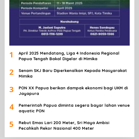
1
April 2025 Mendatang, Liga 4 Indonesia Regional
Papua Tengah Bakal Digelar di Mimika
2
Senam SKJ Baru Diperkenalkan Kepada Masyarakat
Mimika
3
PON XX Papua berikan dampak ekonomi bagi UKM di
Jayapura
4
Pemerintah Papua diminta segera bayar lahan venue
aquatic PON
5
Rebut Emas Lari 200 Meter, Sri Maya Ambisi
Pecahkah Rekor Nasional 400 Meter