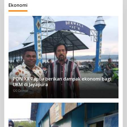
Ekonomi
PON XX Papua berikan dampak ekonomi bagi
UKM di Jayapura
120 Dilihat