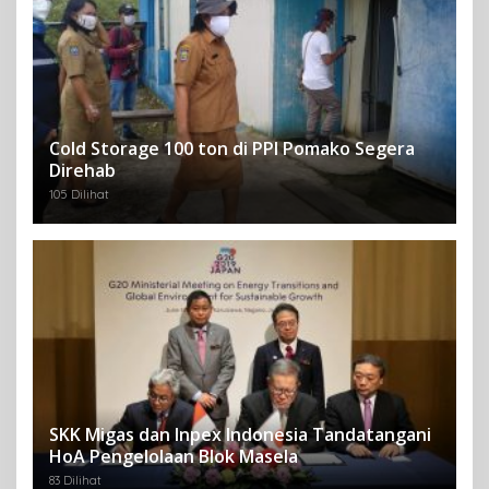
Cold Storage 100 ton di PPI Pomako Segera
Direhab
105 Dilihat
SKK Migas dan Inpex Indonesia Tandatangani
HoA Pengelolaan Blok Masela
83 Dilihat