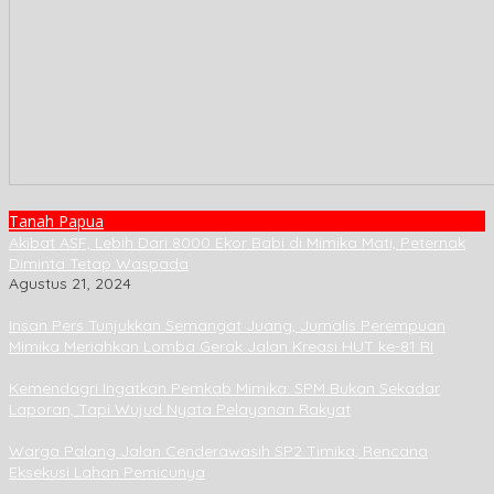
Tanah Papua
Akibat ASF, Lebih Dari 8000 Ekor Babi di Mimika Mati, Peternak
Diminta Tetap Waspada
Agustus 21, 2024
Insan Pers Tunjukkan Semangat Juang, Jurnalis Perempuan
Mimika Meriahkan Lomba Gerak Jalan Kreasi HUT ke-81 RI
Kemendagri Ingatkan Pemkab Mimika: SPM Bukan Sekadar
Laporan, Tapi Wujud Nyata Pelayanan Rakyat
Warga Palang Jalan Cenderawasih SP2 Timika, Rencana
Eksekusi Lahan Pemicunya