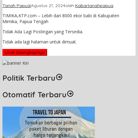
Tanah Papua
|
Agustus 21, 2024
oleh
Kabartanahpapua
TIMIKA,KTP.com – Lebih dari 8000 ekor babi di Kabupaten
Mimika, Papua Tengah
Tidak Ada Lagi Postingan yang Tersedia.
Tidak ada lagi halaman untuk dimuat.
Lihat Selengkapnya
Politik Terbaru
Otomatif Terbaru