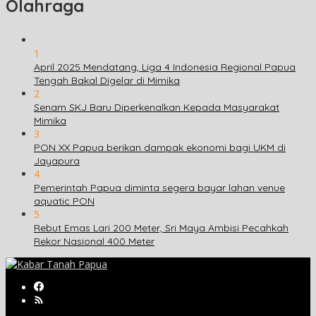
Olahraga
1
April 2025 Mendatang, Liga 4 Indonesia Regional Papua
Tengah Bakal Digelar di Mimika
2
Senam SKJ Baru Diperkenalkan Kepada Masyarakat
Mimika
3
PON XX Papua berikan dampak ekonomi bagi UKM di
Jayapura
4
Pemerintah Papua diminta segera bayar lahan venue
aquatic PON
5
Rebut Emas Lari 200 Meter, Sri Maya Ambisi Pecahkah
Rekor Nasional 400 Meter