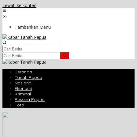
Lewati ke konten
Tambahkan Menu
Beranda
Tanah Papua
Nasional
Ekonomi
Kriminal
Pesona Papua
Foto