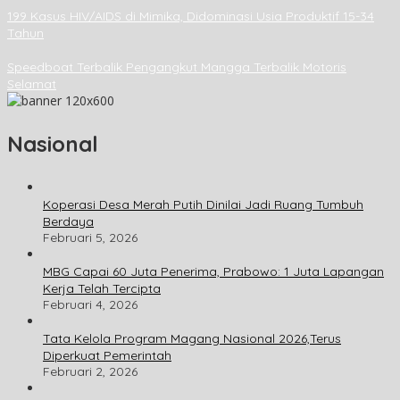
199 Kasus HIV/AIDS di Mimika, Didominasi Usia Produktif 15-34
Tahun
Speedboat Terbalik Pengangkut Mangga Terbalik Motoris
Selamat
Nasional
Koperasi Desa Merah Putih Dinilai Jadi Ruang Tumbuh
Berdaya
Februari 5, 2026
MBG Capai 60 Juta Penerima, Prabowo: 1 Juta Lapangan
Kerja Telah Tercipta
Februari 4, 2026
Tata Kelola Program Magang Nasional 2026,Terus
Diperkuat Pemerintah
Februari 2, 2026