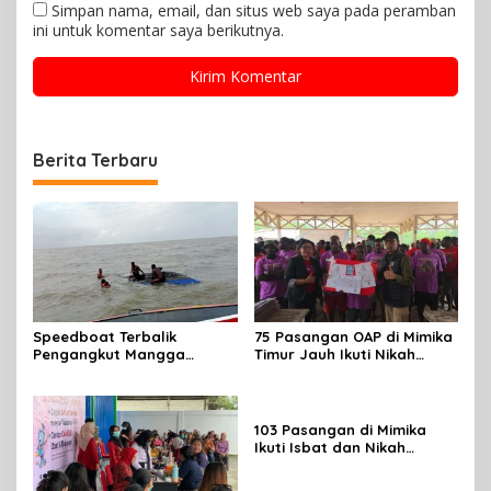
Simpan nama, email, dan situs web saya pada peramban
ini untuk komentar saya berikutnya.
Berita Terbaru
Speedboat Terbalik
75 Pasangan OAP di Mimika
Pengangkut Mangga
Timur Jauh Ikuti Nikah
Terbalik Motoris Selamat
Massal
103 Pasangan di Mimika
Ikuti Isbat dan Nikah
Massal Menyambut HUT RI