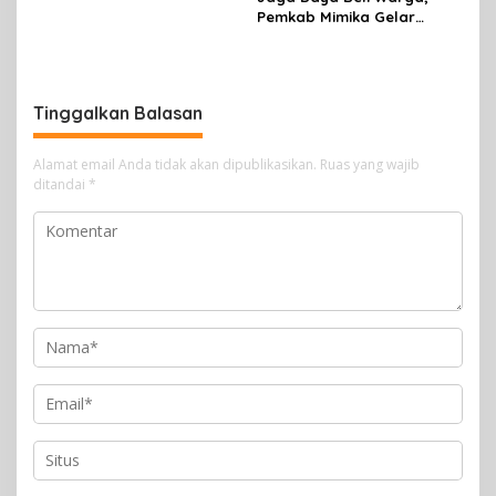
Pemkab Mimika Gelar
Operasi Pangan Murah
Tinggalkan Balasan
Alamat email Anda tidak akan dipublikasikan.
Ruas yang wajib
ditandai
*