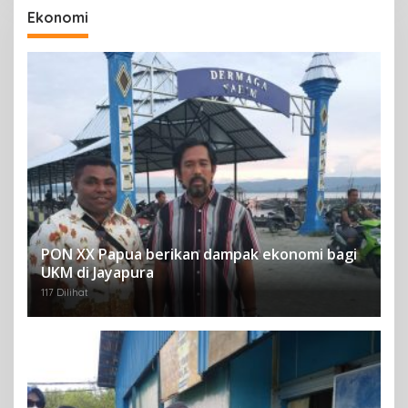
Ekonomi
PON XX Papua berikan dampak ekonomi bagi
UKM di Jayapura
117 Dilihat