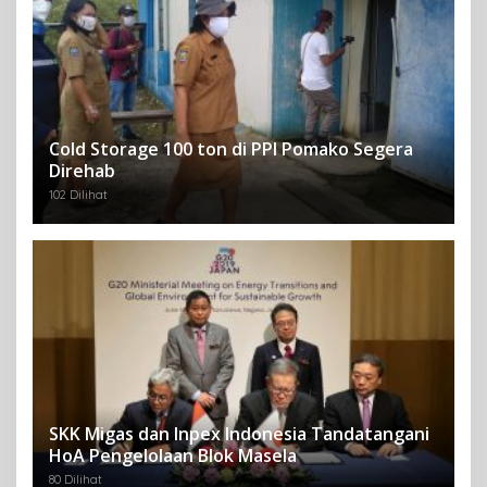
Cold Storage 100 ton di PPI Pomako Segera
Direhab
102 Dilihat
SKK Migas dan Inpex Indonesia Tandatangani
HoA Pengelolaan Blok Masela
80 Dilihat