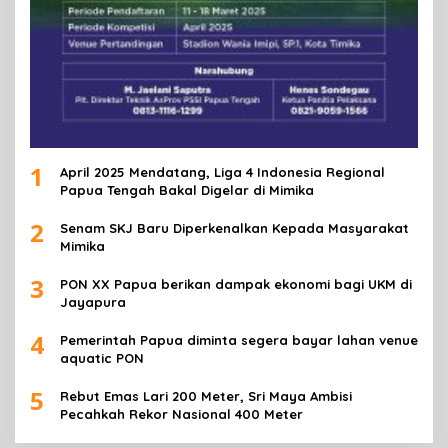
1
April 2025 Mendatang, Liga 4 Indonesia Regional
Papua Tengah Bakal Digelar di Mimika
2
Senam SKJ Baru Diperkenalkan Kepada Masyarakat
Mimika
3
PON XX Papua berikan dampak ekonomi bagi UKM di
Jayapura
4
Pemerintah Papua diminta segera bayar lahan venue
aquatic PON
5
Rebut Emas Lari 200 Meter, Sri Maya Ambisi
Pecahkah Rekor Nasional 400 Meter