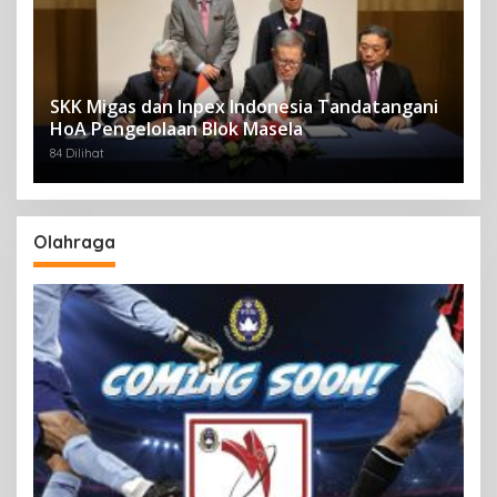
SKK Migas dan Inpex Indonesia Tandatangani
HoA Pengelolaan Blok Masela
84 Dilihat
Olahraga