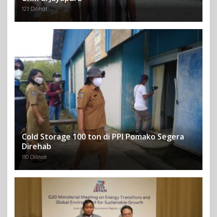
123 Dilihat
Cold Storage 100 ton di PPI Pomako Segera
Direhab
110 Dilihat