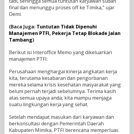
tadi, sehingga semua tuntutan karyawan sudah
final dan menunggu proses off ke Timika,” ujar
Demi.
(Baca Juga:
Tuntutan Tidak Dipenuhi
Manajemen PTFI, Pekerja Tetap Blokade Jalan
Tambang
)
Berikut isi Interoffice Memo yang dikeluarkan
manajemen PTFI:
Perusahaan menghargai kinerja angkatan kerja
kita, terutama kesabaran dan pengorbanan
mereka selama krisis kesehatan masyarakat yang
belum pernah terjadi sebelumnya. Terima kasih
atas semua upaya anda, kita mampu menjaga
suatu lingkungan kerja yang sehat.
Setelah mendapat masukan dari karyawan dan
berkonsultasi dengan Pemerintah Daerah
Kabupaten Mimika, PTFI berencana memperluas