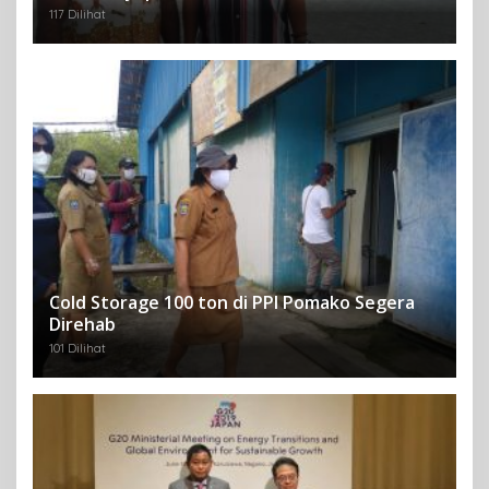
117 Dilihat
Cold Storage 100 ton di PPI Pomako Segera
Direhab
101 Dilihat