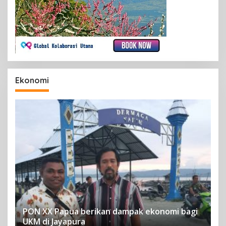
Ekonomi
PON XX Papua berikan dampak ekonomi bagi
UKM di Jayapura