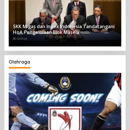
SKK Migas dan Inpex Indonesia Tandatangani
HoA Pengelolaan Blok Masela
80 Dilihat
Olahraga