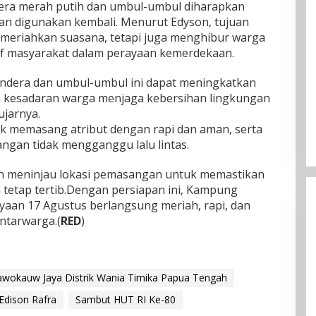
dera merah putih dan umbul-umbul diharapkan
an digunakan kembali. Menurut Edyson, tujuan
meriahkan suasana, tetapi juga menghibur warga
if masyarakat dalam perayaan kemerdekaan.
ndera dan umbul-umbul ini dapat meningkatkan
 kesadaran warga menjaga kebersihan lingkungan
ujarnya.
k memasang atribut dengan rapi dan aman, serta
gan tidak mengganggu lalu lintas.
n meninjau lokasi pemasangan untuk memastikan
 tetap tertib.Dengan persiapan ini, Kampung
aan 17 Agustus berlangsung meriah, rapi, dan
tarwarga.(
RED
)
okauw Jaya Distrik Wania Timika Papua Tengah
dison Rafra
Sambut HUT RI Ke-80