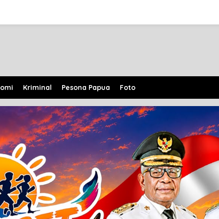
nomi
Kriminal
Pesona Papua
Foto