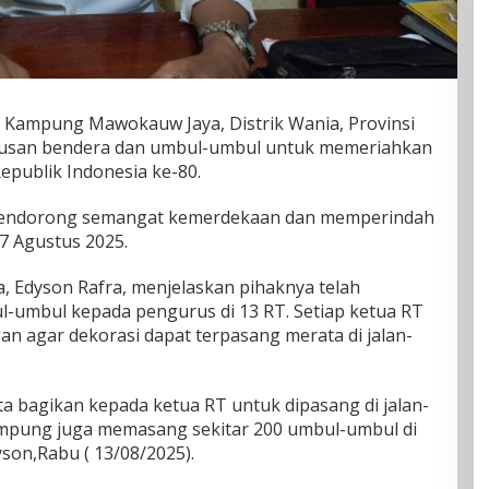
 Kampung Mawokauw Jaya, Distrik Wania, Provinsi
usan bendera dan umbul-umbul untuk memeriahkan
epublik Indonesia ke-80.
 mendorong semangat kemerdekaan dan memperindah
 Agustus 2025.
 Edyson Rafra, menjelaskan pihaknya telah
-umbul kepada pengurus di 13 RT. Setiap ketua RT
 agar dekorasi dapat terpasang merata di jalan-
a bagikan kepada ketua RT untuk dipasang di jalan-
 kampung juga memasang sekitar 200 umbul-umbul di
son,Rabu ( 13/08/2025).