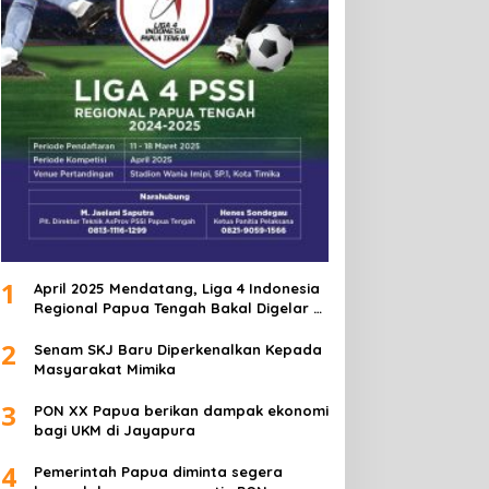
1
April 2025 Mendatang, Liga 4 Indonesia
Regional Papua Tengah Bakal Digelar di
Mimika
2
Senam SKJ Baru Diperkenalkan Kepada
Masyarakat Mimika
3
PON XX Papua berikan dampak ekonomi
bagi UKM di Jayapura
4
Pemerintah Papua diminta segera