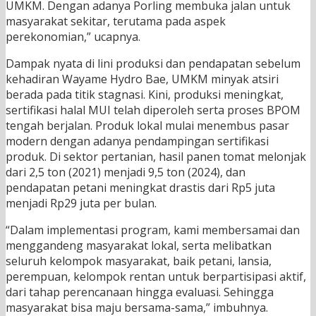
UMKM. Dengan adanya Porling membuka jalan untuk
masyarakat sekitar, terutama pada aspek
perekonomian,” ucapnya.
Dampak nyata di lini produksi dan pendapatan sebelum
kehadiran Wayame Hydro Bae, UMKM minyak atsiri
berada pada titik stagnasi. Kini, produksi meningkat,
sertifikasi halal MUI telah diperoleh serta proses BPOM
tengah berjalan. Produk lokal mulai menembus pasar
modern dengan adanya pendampingan sertifikasi
produk. Di sektor pertanian, hasil panen tomat melonjak
dari 2,5 ton (2021) menjadi 9,5 ton (2024), dan
pendapatan petani meningkat drastis dari Rp5 juta
menjadi Rp29 juta per bulan.
“Dalam implementasi program, kami membersamai dan
menggandeng masyarakat lokal, serta melibatkan
seluruh kelompok masyarakat, baik petani, lansia,
perempuan, kelompok rentan untuk berpartisipasi aktif,
dari tahap perencanaan hingga evaluasi. Sehingga
masyarakat bisa maju bersama-sama,” imbuhnya.