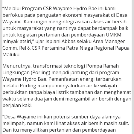
“Melalui Program CSR Wayame Hydro Bae ini kami
berfokus pada penguatan ekonomi masyarakat di Desa
Wayame. Kami ingin mengintegrasikan akses air bersih
untuk masyarakat yang nantinya dapat berdampak baik
untuk kegiatan pertanian dan pemberdayaan UMKM
minyak atsiri,” ujar Ispiani Abbas selaku Area Manager
Comm, Rel & CSR Pertamina Patra Niaga Regional Papua
Maluku.
Menurutnya, transformasi teknologi Pompa Ramah
Lingkungan (Porling) menjadi jantung dari program
Wayame Hydro Bae. Pemanfaatan energi terbarukan
melalui Porling mampu menyalurkan air ke wilayah
perbukitan tanpa biaya listrik tambahan dan menghemat
waktu selama dua jam demi mengambil air bersih dengan
berjalan kaki.
“Desa Wayame ini kan potensi sumber daya alamnya
melimpah, namun kami lihat akses air bersih masih sulit.
Dan itu menyulitkan pertanian dan pemberdayaan