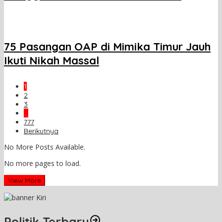
75 Pasangan OAP di Mimika Timur Jauh
Ikuti Nikah Massal
1
2
3
…
777
Berikutnya
No More Posts Available.
No more pages to load.
View More
Politik Terbaru