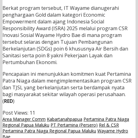
Berkat program tersebut, IT Wayame dianugerahi
penghargaan Gold dalam kategori Economic
Empowerment dalam ajang Indonesia Social
Responsibility Award (ISRA) 2025 melalui program CSR
Inovasi Sosial Wayame Hydro Bae di mana program
tersebut selaras dengan Tujuan Pembangunan
Berkelanjutan (SDGs) poin 6 khususnya Air Bersih dan
Sanitasi serta poin 8 yakni Pekerjaan Layak dan
Pertumbuhan Ekonomi.
Pencapaian ini menunjukkan komitmen kuat Pertamina
Patra Niaga dalam mengimplementasikan program CSR
dan TJSL yang berkelanjutan serta berdampak nyata
bagi masyarakat sekitar wilayah operasi perusahaan.
(
RED
)
Post Views:
11
Area Manager Comm
Kabartanahpapua
Pertamina Patra Niaga
Regional Papua Maluku
PT Pertamina (Persero)
Rel & CSR
Pertamina Patra Niaga Regional Papua Maluku
Wayame Hydro
Bae