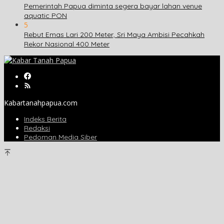
Pemerintah Papua diminta segera bayar lahan venue
aquatic PON
5
Rebut Emas Lari 200 Meter, Sri Maya Ambisi Pecahkah
Rekor Nasional 400 Meter
Kabartanahpapua.com
Indeks Berita
Redaksi
Pedoman Media Siber