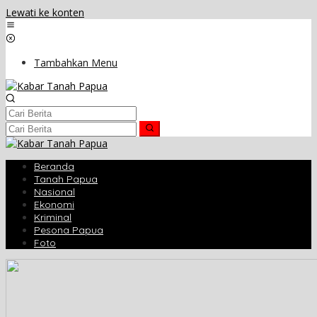
Lewati ke konten
Tambahkan Menu
Beranda
Tanah Papua
Nasional
Ekonomi
Kriminal
Pesona Papua
Foto