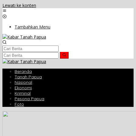
Lewati ke konten
Tambahkan Menu
Beranda
Tanah Papua
Nasional
Ekonomi
Kriminal
Pesona Papua
Foto