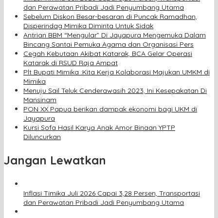
dan Perawatan Pribadi Jadi Penyumbang Utama
Sebelum Diskon Besar-besaran di Puncak Ramadhan,
Disperindag Mimika Diminta Untuk Sidak
Antrian BBM “Mengular” Di Jayapura Mengemuka Dalam
Bincang Santai Pemuka Agama dan Organisasi Pers
Cegah Kebutaan Akibat Katarak, BCA Gelar Operasi
Katarak di RSUD Raja Ampat
Plt Bupati Mimika :Kita Kerja Kolaborasi Majukan UMKM di
Mimika
Menuju Sail Teluk Cenderawasih 2023, Ini Kesepakatan Di
Mansinam
PON XX Papua berikan dampak ekonomi bagi UKM di
Jayapura
Kursi Sofa Hasil Karya Anak Amor Binaan YPTP
Diluncurkan
Jangan Lewatkan
Inflasi Timika Juli 2026 Capai 3,28 Persen, Transportasi
dan Perawatan Pribadi Jadi Penyumbang Utama