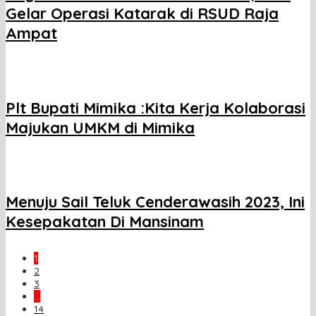
Gelar Operasi Katarak di RSUD Raja
Ampat
Plt Bupati Mimika :Kita Kerja Kolaborasi
Majukan UMKM di Mimika
Menuju Sail Teluk Cenderawasih 2023, Ini
Kesepakatan Di Mansinam
1
2
3
…
14