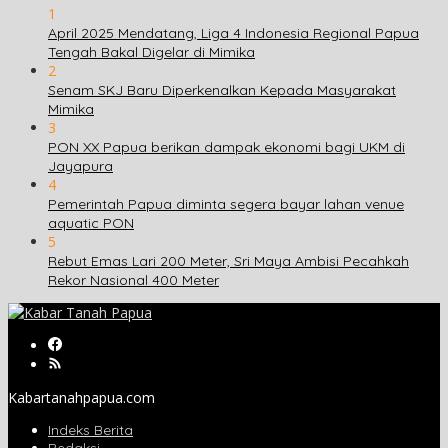
1
April 2025 Mendatang, Liga 4 Indonesia Regional Papua
Tengah Bakal Digelar di Mimika
2
Senam SKJ Baru Diperkenalkan Kepada Masyarakat
Mimika
3
PON XX Papua berikan dampak ekonomi bagi UKM di
Jayapura
4
Pemerintah Papua diminta segera bayar lahan venue
aquatic PON
5
Rebut Emas Lari 200 Meter, Sri Maya Ambisi Pecahkah
Rekor Nasional 400 Meter
Kabartanahpapua.com
Indeks Berita