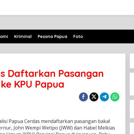
nomi
Kriminal
Pesona Papua
Foto
as Daftarkan Pasangan
ke KPU Papua
lisi Papua Cerdas mendaftarkan pasangan bakal
ernur, John Wempi Wetipo (JWW) dan Habel Melkias