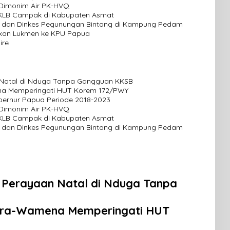
Dimonim Air PK-HVQ
 KLB Campak di Kabupaten Asmat
 dan Dinkes Pegunungan Bintang di Kampung Pedam
tarkan Lukmen ke KPU Papua
ire
n Natal di Nduga Tanpa Gangguan KKSB
na Memperingati HUT Korem 172/PWY
ubernur Papua Periode 2018-2023
Dimonim Air PK-HVQ
 KLB Campak di Kabupaten Asmat
 dan Dinkes Pegunungan Bintang di Kampung Pedam
n Perayaan Natal di Nduga Tanpa
pura-Wamena Memperingati HUT