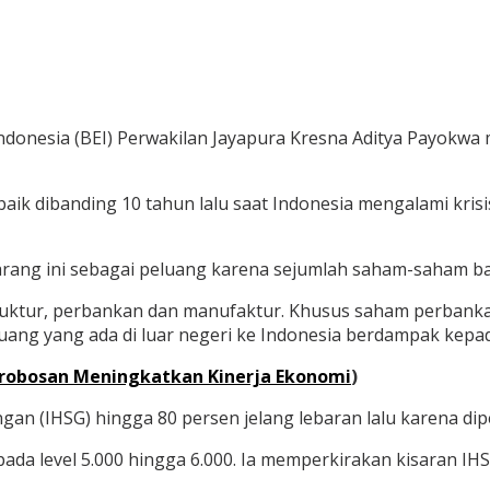
ndonesia (BEI) Perwakilan Jayapura Kresna Aditya Payokwa
baik dibanding 10 tahun lalu saat Indonesia mengalami krisi
ekarang ini sebagai peluang karena sejumlah saham-saham 
uktur, perbankan dan manufaktur. Khusus saham perbankan,
ang yang ada di luar negeri ke Indonesia berdampak kepa
erobosan Meningkatkan Kinerja Ekonomi
)
n (IHSG) hingga 80 persen jelang lebaran lalu karena dipe
a level 5.000 hingga 6.000. Ia memperkirakan kisaran IHSG 