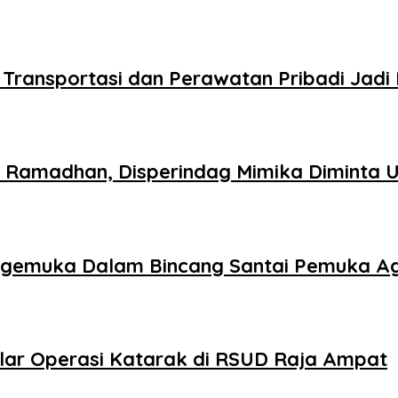
sen, Transportasi dan Perawatan Pribadi J
 Ramadhan, Disperindag Mimika Diminta U
ngemuka Dalam Bincang Santai Pemuka Ag
lar Operasi Katarak di RSUD Raja Ampat