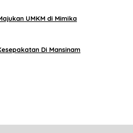
i Majukan UMKM di Mimika
i Kesepakatan Di Mansinam