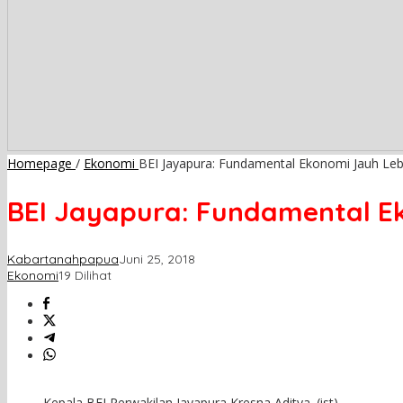
Homepage
/
Ekonomi
BEI Jayapura: Fundamental Ekonomi Jauh Leb
BEI Jayapura: Fundamental Ek
Kabartanahpapua
Juni 25, 2018
Ekonomi
19 Dilihat
Kepala BEI Perwakilan Jayapura Kresna Aditya. (ist)