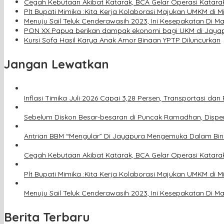
Cegah Kebutaan Akibat Katarak, BCA Gelar Operasi Katara
Plt Bupati Mimika :Kita Kerja Kolaborasi Majukan UMKM di M
Menuju Sail Teluk Cenderawasih 2023, Ini Kesepakatan Di M
PON XX Papua berikan dampak ekonomi bagi UKM di Jaya
Kursi Sofa Hasil Karya Anak Amor Binaan YPTP Diluncurkan
Jangan Lewatkan
Inflasi Timika Juli 2026 Capai 3,28 Persen, Transportasi 
Sebelum Diskon Besar-besaran di Puncak Ramadhan, Disper
Antrian BBM “Mengular” Di Jayapura Mengemuka Dalam Bi
Cegah Kebutaan Akibat Katarak, BCA Gelar Operasi Katara
Plt Bupati Mimika :Kita Kerja Kolaborasi Majukan UMKM di M
Menuju Sail Teluk Cenderawasih 2023, Ini Kesepakatan Di M
Berita Terbaru