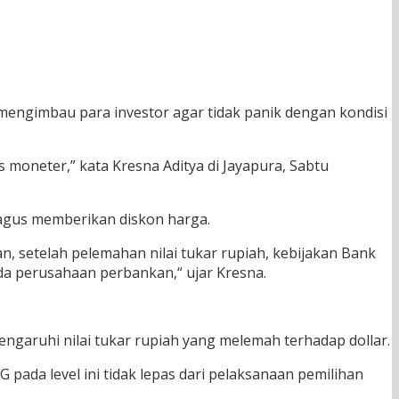
 mengimbau para investor agar tidak panik dengan kondisi
s moneter,” kata Kresna Aditya di Jayapura, Sabtu
bagus memberikan diskon harga.
 setelah pelemahan nilai tukar rupiah, kebijakan Bank
da perusahaan perbankan,“ ujar Kresna.
ngaruhi nilai tukar rupiah yang melemah terhadap dollar.
pada level ini tidak lepas dari pelaksanaan pemilihan