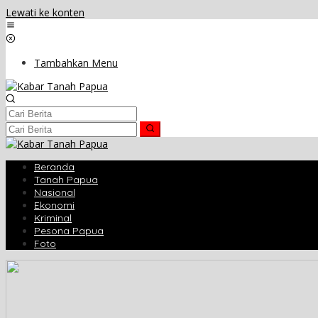
Lewati ke konten
Tambahkan Menu
Beranda
Tanah Papua
Nasional
Ekonomi
Kriminal
Pesona Papua
Foto