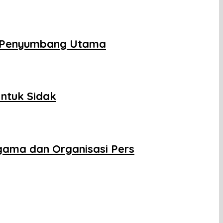
adi Penyumbang Utama
ntuk Sidak
ama dan Organisasi Pers