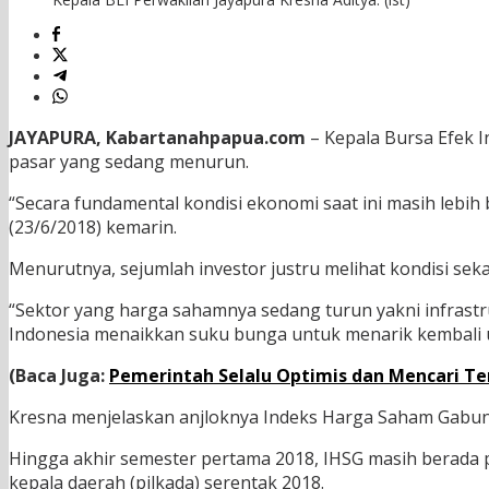
JAYAPURA, Kabartanahpapua.com
– Kepala Bursa Efek I
pasar yang sedang menurun.
“Secara fundamental kondisi ekonomi saat ini masih lebih 
(23/6/2018) kemarin.
Menurutnya, sejumlah investor justru melihat kondisi s
“Sektor yang harga sahamnya sedang turun yakni infrastr
Indonesia menaikkan suku bunga untuk menarik kembali u
(Baca Juga:
Pemerintah Selalu Optimis dan Mencari T
Kresna menjelaskan anjloknya Indeks Harga Saham Gabunga
Hingga akhir semester pertama 2018, IHSG masih berada pad
kepala daerah (pilkada) serentak 2018.