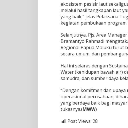
ekosistem pesisir laut sekali
melalui hasil tangkapan laut 
yang baik,” jelas Pelaksana Tu
kegiatan pembukaan program 
Selanjutnya, Pjs. Area Manage
Bramantyo Rahmadi mengatakan
Regional Papua Maluku turut 
secara umum, dan pembanguna
Hal ini selaras dengan Sustain
Water (kehidupan bawah air) 
samudra, dan sumber daya kela
“Dengan komitmen dan upaya me
operasional perusahaan, diha
yang berdaya baik bagi masyar
tukasnya.(
MWW
)
Post Views:
28