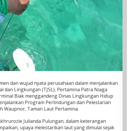
tmen dan wujud nyata perusahaan dalam menjalankan
l dan Lingkungan (TJSL), Pertamina Patra Niaga
erminal Biak menggandeng Dinas Lingkungan Hidup
enjalankan Program Perlindungan dan Pelestarian
ayah Waupnor, Taman Laut Pertamina.
akhrurozie Julianda Pulungan, dalam keterangan
paikan, upaya melestarikan laut yang dimulai sejak