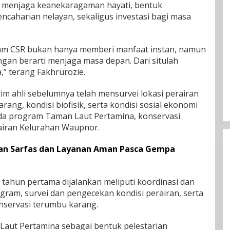
k menjaga keanekaragaman hayati, bentuk
ncaharian nelayan, sekaligus investasi bagi masa
am CSR bukan hanya memberi manfaat instan, namun
ngan berarti menjaga masa depan. Dari situlah
,” terang Fakhrurozie.
m ahli sebelumnya telah mensurvei lokasi perairan
ang, kondisi biofisik, serta kondisi sosial ekonomi
a program Taman Laut Pertamina, konservasi
airan Kelurahan Waupnor.
an Sarfas dan Layanan Aman Pasca Gempa
ahun pertama dijalankan meliputi koordinasi dan
ram, survei dan pengecekan kondisi perairan, serta
servasi terumbu karang.
Laut Pertamina sebagai bentuk pelestarian