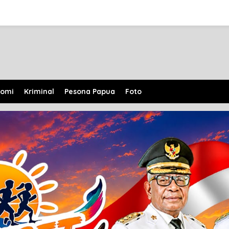
nomi
Kriminal
Pesona Papua
Foto