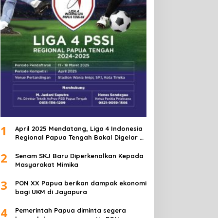
1
April 2025 Mendatang, Liga 4 Indonesia
Regional Papua Tengah Bakal Digelar di
Mimika
2
Senam SKJ Baru Diperkenalkan Kepada
Masyarakat Mimika
3
PON XX Papua berikan dampak ekonomi
bagi UKM di Jayapura
4
Pemerintah Papua diminta segera