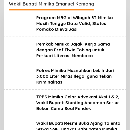
Nyata Pelayanan
Wakil Bupati Mimika Emanuel Kemong
Rakyat
Program MBG di Wilayah 3T Mimika
Masih Tunggu Data Valid, Status
Pomako Dievaluasi
Pemkab Mimika Jajaki Kerja Sama
dengan Prof Elwin Tobing untuk
Perkuat Literasi Membaca
Polres Mimika Musnahkan Lebih dari
3.000 Liter Miras Ilegal guna Tekan
Kriminalitas
TPPS Mimika Gelar Advokasi Aksi 1 & 2,
Wakil Bupati: Stunting Ancaman Serius
Bukan Cuma Soal Pendek
Wakil Bupati Resmi Buka Ajang Talenta
Siswa SMP Tingkat Kabupaten Mimika