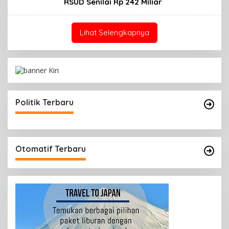
RSUD Senilai Rp 242 Miliar
Lihat Selengkapnya
Politik Terbaru
Otomatif Terbaru