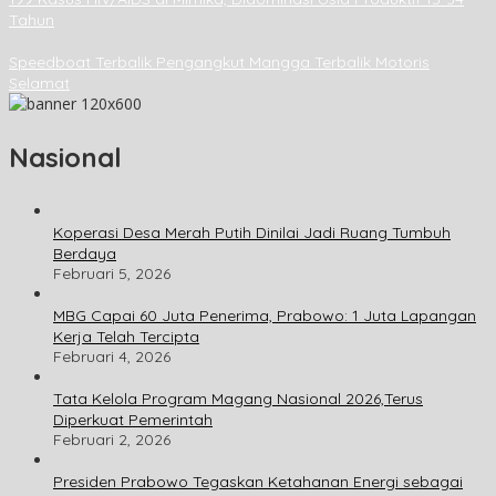
Tahun
Speedboat Terbalik Pengangkut Mangga Terbalik Motoris
Selamat
Nasional
Koperasi Desa Merah Putih Dinilai Jadi Ruang Tumbuh
Berdaya
Februari 5, 2026
MBG Capai 60 Juta Penerima, Prabowo: 1 Juta Lapangan
Kerja Telah Tercipta
Februari 4, 2026
Tata Kelola Program Magang Nasional 2026,Terus
Diperkuat Pemerintah
Februari 2, 2026
Presiden Prabowo Tegaskan Ketahanan Energi sebagai