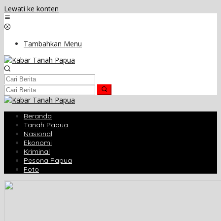
Lewati ke konten
Tambahkan Menu
Beranda
Tanah Papua
Nasional
Ekonomi
Kriminal
Pesona Papua
Foto