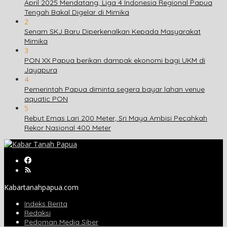
April 2025 Mendatang, Liga 4 Indonesia Regional Papua
Tengah Bakal Digelar di Mimika
2
Senam SKJ Baru Diperkenalkan Kepada Masyarakat
Mimika
3
PON XX Papua berikan dampak ekonomi bagi UKM di
Jayapura
4
Pemerintah Papua diminta segera bayar lahan venue
aquatic PON
5
Rebut Emas Lari 200 Meter, Sri Maya Ambisi Pecahkah
Rekor Nasional 400 Meter
Kabartanahpapua.com
Indeks Berita
Redaksi
Pedoman Media Siber