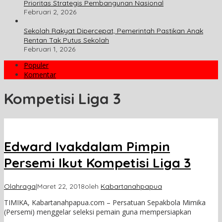
Prioritas Strategis Pembangunan Nasional
Februari 2, 2026
Sekolah Rakyat Dipercepat, Pemerintah Pastikan Anak
Rentan Tak Putus Sekolah
Februari 1, 2026
Populer
Komentar
Kompetisi Liga 3
Edward Ivakdalam Pimpin
Persemi Ikut Kompetisi Liga 3
Olahraga
|
Maret 22, 2018
oleh
Kabartanahpapua
TIMIKA, Kabartanahpapua.com – Persatuan Sepakbola Mimika
(Persemi) menggelar seleksi pemain guna mempersiapkan