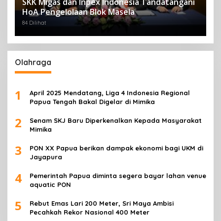
SKK Migas dan Inpex Indonesia Tandatangani
HoA Pengelolaan Blok Masela
84 Dilihat
Olahraga
1
April 2025 Mendatang, Liga 4 Indonesia Regional
Papua Tengah Bakal Digelar di Mimika
2
Senam SKJ Baru Diperkenalkan Kepada Masyarakat
Mimika
3
PON XX Papua berikan dampak ekonomi bagi UKM di
Jayapura
4
Pemerintah Papua diminta segera bayar lahan venue
aquatic PON
5
Rebut Emas Lari 200 Meter, Sri Maya Ambisi
Pecahkah Rekor Nasional 400 Meter