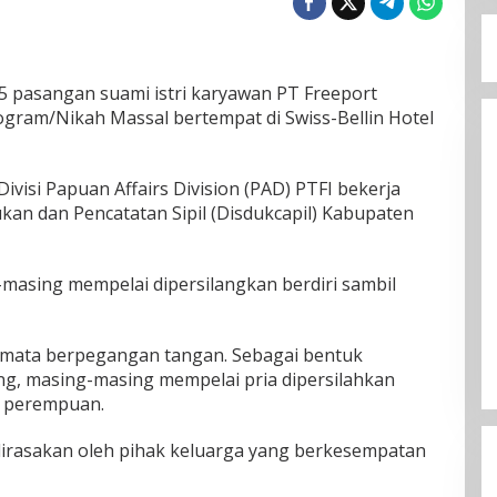
 pasangan suami istri karyawan PT Freeport
ogram/Nikah Massal bertempat di Swiss-Bellin Hotel
Divisi Papuan Affairs Division (PAD) PTFI bekerja
n dan Pencatatan Sipil (Disdukcapil) Kabupaten
masing mempelai dipersilangkan berdiri sambil
p mata berpegangan tangan. Sebagai bentuk
ng, masing-masing mempelai pria dipersilahkan
 perempuan.
dirasakan oleh pihak keluarga yang berkesempatan