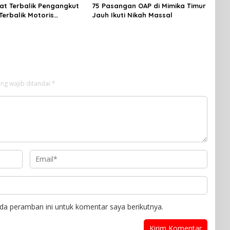
t Terbalik Pengangkut
75 Pasangan OAP di Mimika Timur
erbalik Motoris
Jauh Ikuti Nikah Massal
ng wajib ditandai
*
da peramban ini untuk komentar saya berikutnya.