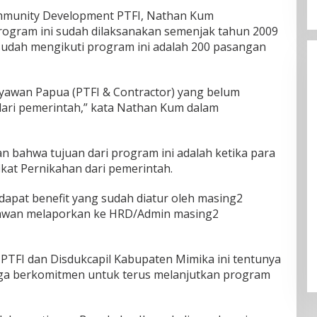
Community Development PTFI, Nathan Kum
ogram ini sudah dilaksanakan semenjak tahun 2009
 sudah mengikuti program ini adalah 200 pasangan
ryawan Papua (PTFI & Contractor) yang belum
 dari pemerintah,” kata Nathan Kum dalam
n bahwa tujuan dari program ini adalah ketika para
ikat Pernikahan dari pemerintah.
apat benefit yang sudah diatur oleh masing2
yawan melaporkan ke HRD/Admin masing2
a PTFI dan Disdukcapil Kabupaten Mimika ini tentunya
 juga berkomitmen untuk terus melanjutkan program