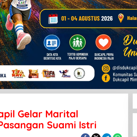
pil Gelar Marital
Pasangan Suami Istri