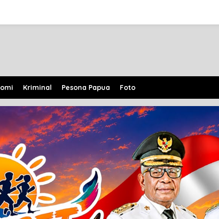
nomi
Kriminal
Pesona Papua
Foto