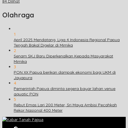
84 Dilihat
Olahraga
1
April 2025 Mendatang, Liga 4 Indonesia Regional Papua
Tengah Bakal Digelar di Mimika
2
Senam SKJ Baru Diperkenalkan Kepada Masyarakat
Mimika
3
PON XX Papua berikan dampak ekonomi bagi UKM di
Jayapura
4
Pemerintah Papua diminta segera bayar lahan venue
aquatic PON
5
Rebut Emas Lari 200 Meter, Sri Maya Ambisi Pecahkah
Rekor Nasional 400 Meter