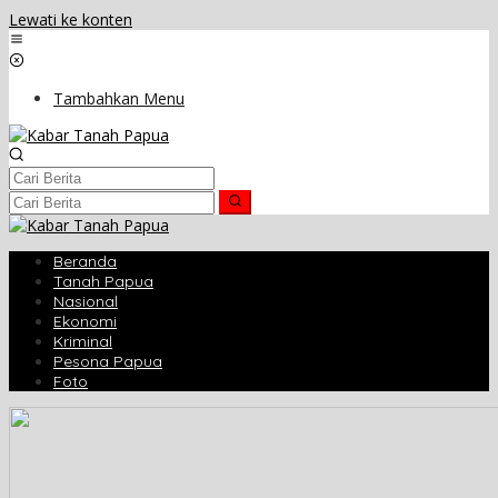
Lewati ke konten
Tambahkan Menu
Beranda
Tanah Papua
Nasional
Ekonomi
Kriminal
Pesona Papua
Foto