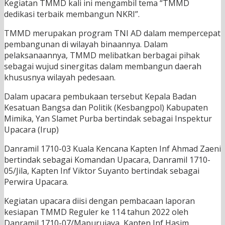
Kegiatan TMMD kali ini mengambil tema “TMMD
dedikasi terbaik membangun NKRI”.
TMMD merupakan program TNI AD dalam mempercepat
pembangunan di wilayah binaannya. Dalam
pelaksanaannya, TMMD melibatkan berbagai pihak
sebagai wujud sinergitas dalam membangun daerah
khususnya wilayah pedesaan.
Dalam upacara pembukaan tersebut Kepala Badan
Kesatuan Bangsa dan Politik (Kesbangpol) Kabupaten
Mimika, Yan Slamet Purba bertindak sebagai Inspektur
Upacara (Irup)
Danramil 1710-03 Kuala Kencana Kapten Inf Ahmad Zaeni
bertindak sebagai Komandan Upacara, Danramil 1710-
05/Jila, Kapten Inf Viktor Suyanto bertindak sebagai
Perwira Upacara.
Kegiatan upacara diisi dengan pembacaan laporan
kesiapan TMMD Reguler ke 114 tahun 2022 oleh
Danramil 1710-07/Mapurujaya, Kapten Inf Hasim