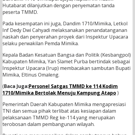
Hutabarat dilanjutkan dengan penyematan tanda
peserta TMMD.
Pada kesempatan ini juga, Dandim 1710/Mimika, Letkol
Inf Dedy Dwi Cahyadi melaksanakan penandatanganan
naskah dan penyerahan proyek dari Inspektur Upacara
selaku perwakilan Pemda Mimika.
Kepala Badan Kesatuan Bangsa dan Politik (Kesbangpol)
Kabupaten Mimika, Yan Slamet Purba bertindak sebagai
Inspektur Upacara (Irup) membacakan sambutan Bupati
Mimika, Eltinus Omaleng.
(
Baca Juga:
Personel Satgas TMMD ke 114 Kodim
1710/Mimika Bertolak Menuju Kampung Atapo
)
Pemerintah Daerah Kabupaten Mimika mengapresiasi
TNI dan semua pihak terlibat atas kesiapan dalam
pelaksanaan TMMD Reg ke-114 yang merupakan
terobosan dalam pembangunan wilayah.