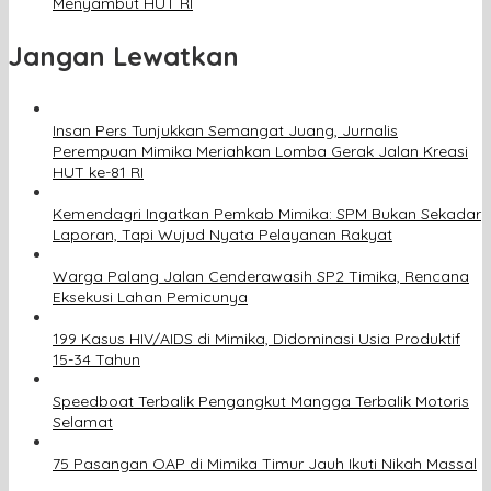
Menyambut HUT RI
Jangan Lewatkan
Insan Pers Tunjukkan Semangat Juang, Jurnalis
Perempuan Mimika Meriahkan Lomba Gerak Jalan Kreasi
HUT ke-81 RI
Kemendagri Ingatkan Pemkab Mimika: SPM Bukan Sekadar
Laporan, Tapi Wujud Nyata Pelayanan Rakyat
Warga Palang Jalan Cenderawasih SP2 Timika, Rencana
Eksekusi Lahan Pemicunya
199 Kasus HIV/AIDS di Mimika, Didominasi Usia Produktif
15-34 Tahun
Speedboat Terbalik Pengangkut Mangga Terbalik Motoris
Selamat
75 Pasangan OAP di Mimika Timur Jauh Ikuti Nikah Massal