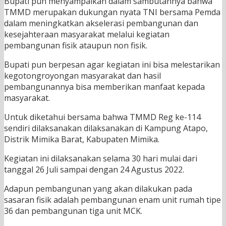
Bupati pun menyampaikan dalam sambutannya bahwa
TMMD merupakan dukungan nyata TNI bersama Pemda
dalam meningkatkan akselerasi pembangunan dan
kesejahteraan masyarakat melalui kegiatan
pembangunan fisik ataupun non fisik.
Bupati pun berpesan agar kegiatan ini bisa melestarikan
kegotongroyongan masyarakat dan hasil
pembangunannya bisa memberikan manfaat kepada
masyarakat.
Untuk diketahui bersama bahwa TMMD Reg ke-114
sendiri dilaksanakan dilaksanakan di Kampung Atapo,
Distrik Mimika Barat, Kabupaten Mimika.
Kegiatan ini dilaksanakan selama 30 hari mulai dari
tanggal 26 Juli sampai dengan 24 Agustus 2022.
Adapun pembangunan yang akan dilakukan pada
sasaran fisik adalah pembangunan enam unit rumah tipe
36 dan pembangunan tiga unit MCK.