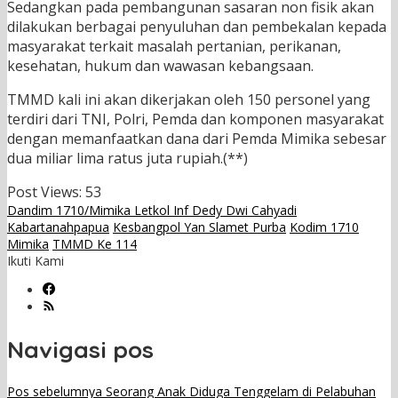
Sedangkan pada pembangunan sasaran non fisik akan
dilakukan berbagai penyuluhan dan pembekalan kepada
masyarakat terkait masalah pertanian, perikanan,
kesehatan, hukum dan wawasan kebangsaan.
TMMD kali ini akan dikerjakan oleh 150 personel yang
terdiri dari TNI, Polri, Pemda dan komponen masyarakat
dengan memanfaatkan dana dari Pemda Mimika sebesar
dua miliar lima ratus juta rupiah.(**)
Post Views:
53
Dandim 1710/Mimika Letkol Inf Dedy Dwi Cahyadi
Kabartanahpapua
Kesbangpol Yan Slamet Purba
Kodim 1710
Mimika
TMMD Ke 114
Ikuti Kami
Navigasi pos
Pos sebelumnya
Seorang Anak Diduga Tenggelam di Pelabuhan