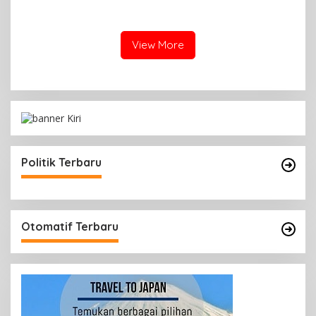
Terbalik Motoris Selamat
Massal
View More
Politik Terbaru
Otomatif Terbaru