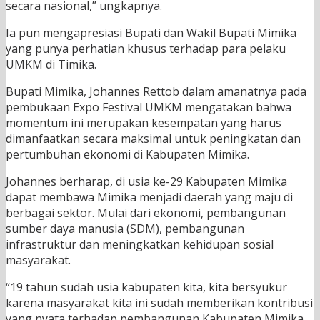
secara nasional,” ungkapnya.
Ia pun mengapresiasi Bupati dan Wakil Bupati Mimika
yang punya perhatian khusus terhadap para pelaku
UMKM di Timika.
Bupati Mimika, Johannes Rettob dalam amanatnya pada
pembukaan Expo Festival UMKM mengatakan bahwa
momentum ini merupakan kesempatan yang harus
dimanfaatkan secara maksimal untuk peningkatan dan
pertumbuhan ekonomi di Kabupaten Mimika.
Johannes berharap, di usia ke-29 Kabupaten Mimika
dapat membawa Mimika menjadi daerah yang maju di
berbagai sektor. Mulai dari ekonomi, pembangunan
sumber daya manusia (SDM), pembangunan
infrastruktur dan meningkatkan kehidupan sosial
masyarakat.
“19 tahun sudah usia kabupaten kita, kita bersyukur
karena masyarakat kita ini sudah memberikan kontribusi
yang nyata terhadap pembangunan Kabupaten Mimika