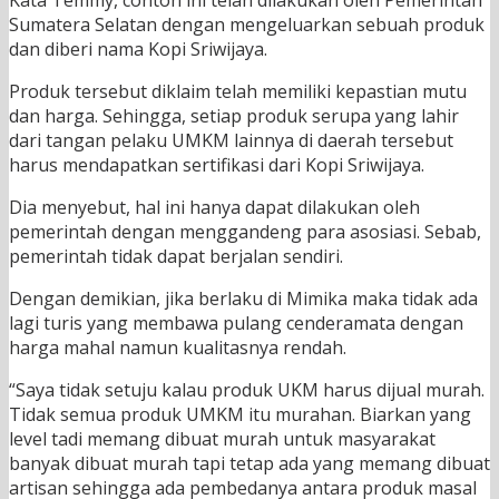
Kata Temmy, contoh ini telah dilakukan oleh Pemerintah
Sumatera Selatan dengan mengeluarkan sebuah produk
dan diberi nama Kopi Sriwijaya.
Produk tersebut diklaim telah memiliki kepastian mutu
dan harga. Sehingga, setiap produk serupa yang lahir
dari tangan pelaku UMKM lainnya di daerah tersebut
harus mendapatkan sertifikasi dari Kopi Sriwijaya.
Dia menyebut, hal ini hanya dapat dilakukan oleh
pemerintah dengan menggandeng para asosiasi. Sebab,
pemerintah tidak dapat berjalan sendiri.
Dengan demikian, jika berlaku di Mimika maka tidak ada
lagi turis yang membawa pulang cenderamata dengan
harga mahal namun kualitasnya rendah.
“Saya tidak setuju kalau produk UKM harus dijual murah.
Tidak semua produk UMKM itu murahan. Biarkan yang
level tadi memang dibuat murah untuk masyarakat
banyak dibuat murah tapi tetap ada yang memang dibuat
artisan sehingga ada pembedanya antara produk masal