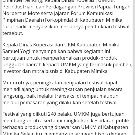
Emanuel Kemong, Kepala Dinas Koperasi, UMKM,
Perindustrian, dan Perdagangan Provinsi Papua Tengah
Norbertus Mote serta jajaran Forum Komunikasi
Pimpinan Daerah (Forkopimda) di Kabupaten Mimika
turut hadir menyaksikan meriahnya pembukaan festival
tersebut.
Kepala Dinas Koperasi dan UKM Kabupaten Mimika,
Samuel Yogi menyampaikan bahwa kegiatan ini
bertujuan untuk memperkenalkan produk-produk
unggulan daerah kepada UMKM yang termasuk pembeli,
investor dan mitra bisnis di Kabupaten Mimika.
Menurutnya, peningkatan penjualan festival dapat
menjadi ajang untuk meningkatkan penjualan secara
langsung, baik melalui transaksi di tempat maupun
melalui pemasaran yang dilakukan setelah festival.
Festival yang diikuti 240 pelaku UMKM juga bertujuan
membangun citra serta meningkatkan kesadaran publik
terhadap produk yang ditawarkan UMKM di Kabupaten
Mimika. Selain itu, membangun jaringan bisnis dengan