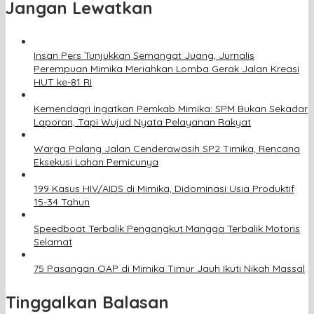
Jangan Lewatkan
Insan Pers Tunjukkan Semangat Juang, Jurnalis
Perempuan Mimika Meriahkan Lomba Gerak Jalan Kreasi
HUT ke-81 RI
Kemendagri Ingatkan Pemkab Mimika: SPM Bukan Sekadar
Laporan, Tapi Wujud Nyata Pelayanan Rakyat
Warga Palang Jalan Cenderawasih SP2 Timika, Rencana
Eksekusi Lahan Pemicunya
199 Kasus HIV/AIDS di Mimika, Didominasi Usia Produktif
15-34 Tahun
Speedboat Terbalik Pengangkut Mangga Terbalik Motoris
Selamat
75 Pasangan OAP di Mimika Timur Jauh Ikuti Nikah Massal
Tinggalkan Balasan