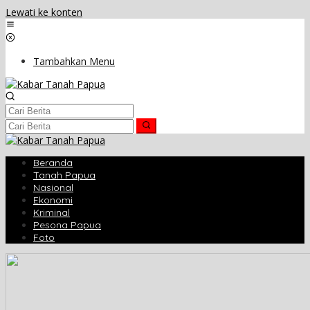
Lewati ke konten
Tambahkan Menu
Beranda
Tanah Papua
Nasional
Ekonomi
Kriminal
Pesona Papua
Foto