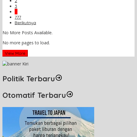
2
3
…
777
Berikutnya
No More Posts Available.
No more pages to load.
View More
Politik Terbaru
Otomatif Terbaru