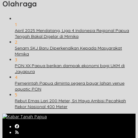
Olahraga
1
April 2025 Mendatang, Liga 4 Indonesia Regional Papua
Tengah Bakal Digelar di Mimika
2
Senam SKJ Baru Diperkenalkan Kepada Masyarakat
Mimika
3
PON XX Papua berikan dampak ekonomi bagi UKM di
Jayapura
4
Pemerintah Papua diminta segera bayar lahan venue
aquatic PON
5
Rebut Emas Lari 200 Meter, Sri Maya Ambisi Pecahkah
Rekor Nasional 400 Meter