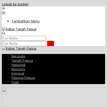
Lewati ke konten
Tambahkan Menu
Beranda
Tanah Papua
Nasional
Ekonomi
Kriminal
Pesona Papua
Foto