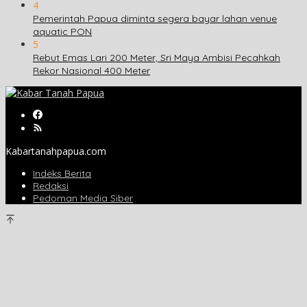
4
Pemerintah Papua diminta segera bayar lahan venue
aquatic PON
5
Rebut Emas Lari 200 Meter, Sri Maya Ambisi Pecahkah
Rekor Nasional 400 Meter
Kabartanahpapua.com
Indeks Berita
Redaksi
Pedoman Media Siber