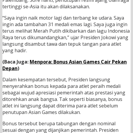
Palembang. Sore nanti, penutupan resmi ajang olahraga
tertinggi se-Asia itu akan dilaksanakan.
“Saya ingin naik motor lagi dan terbang ke udara. Saya
ingin ada tambahan 31 medali emas lagi. Saya juga ingin
terus melihat Merah Putih dikibarkan dan lagu Indonesia
Raya terus dikumandangkan,” ujar Presiden Jokowi yang
langsung disambut tawa dan tepuk tangan para atlet
yang hadir.
(Baca Juga:
Menpora: Bonus Asian Games Cair Pekan
Depan
)
Dalam kesempatan tersebut, Presiden langsung
menyerahkan bonus kepada para atlet peraih medali
sebagai wujud apresiasi pemerintah atas prestasi yang
ditorehkan anak bangsa. Tak seperti biasanya, bonus
atlet ini langsung dapat diterima para atlet sebelum
penutupan Asian Games dilakukan.
Bonus tersebut berupa tabungan dengan nominal
sesuai dengan yang dijanjikan pemerintah. Presiden