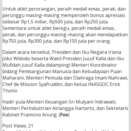
Untuk atlet perorangan, peraih medali emas, perak, dan
perunggu masing-masing memperoleh bonus apresiasi
sebesar Rp1,5 miliar, Rp500 juta, dan Rp250 juta.
Sementara untuk atlet beregu, peraih medali emas,
perak, dan perunggu masing-masing akan mendapatkan
Rp750 juta, Rp300 juta, dan Rp150 juta per orang.
Dalam acara tersebut, Presiden dan Ibu Negara Iriana
Joko Widodo beserta Wakil Presiden Jusuf Kalla dan Ibu
Mufidah Jusuf Kalla didampingi Menteri Koordinator
bidang Pembangunan Manusia dan Kebudayaan Puan
Maharani, Menteri Pemuda dan Olahraga Imam Nahrawi,
Chef de Mission Syafruddin, dan Ketua INASGOC Erick
Thohir.
Hadir pula Menteri Keuangan Sri Mulyani Indrawati,
Menteri Perindustrian Airlangga Hartarto, dan Sekretaris
Kabinet Pramono Anung. (
Fox
)
Post Views:
21