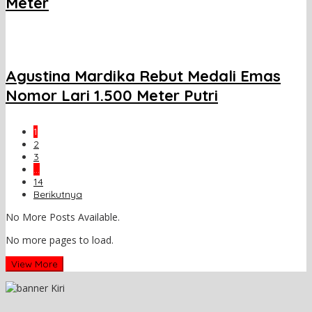
Meter
Agustina Mardika Rebut Medali Emas
Nomor Lari 1.500 Meter Putri
1
2
3
…
14
Berikutnya
No More Posts Available.
No more pages to load.
View More