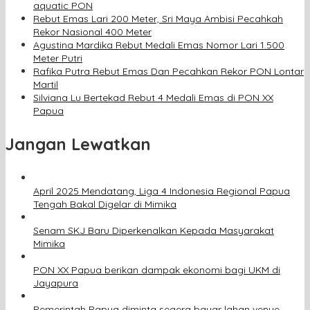
aquatic PON
Rebut Emas Lari 200 Meter, Sri Maya Ambisi Pecahkah
Rekor Nasional 400 Meter
Agustina Mardika Rebut Medali Emas Nomor Lari 1.500
Meter Putri
Rafika Putra Rebut Emas Dan Pecahkan Rekor PON Lontar
Martil
Silviana Lu Bertekad Rebut 4 Medali Emas di PON XX
Papua
Jangan Lewatkan
April 2025 Mendatang, Liga 4 Indonesia Regional Papua
Tengah Bakal Digelar di Mimika
Senam SKJ Baru Diperkenalkan Kepada Masyarakat
Mimika
PON XX Papua berikan dampak ekonomi bagi UKM di
Jayapura
Pemerintah Papua diminta segera bayar lahan venue