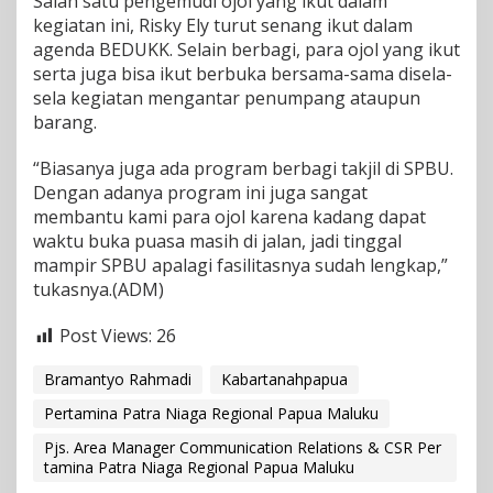
Salah satu pengemudi ojol yang ikut dalam
kegiatan ini, Risky Ely turut senang ikut dalam
agenda BEDUKK. Selain berbagi, para ojol yang ikut
serta juga bisa ikut berbuka bersama-sama disela-
sela kegiatan mengantar penumpang ataupun
barang.
“Biasanya juga ada program berbagi takjil di SPBU.
Dengan adanya program ini juga sangat
membantu kami para ojol karena kadang dapat
waktu buka puasa masih di jalan, jadi tinggal
mampir SPBU apalagi fasilitasnya sudah lengkap,”
tukasnya.(ADM)
Post Views:
26
Bramantyo Rahmadi
Kabartanahpapua
Pertamina Patra Niaga Regional Papua Maluku
Pjs. Area Manager Communication Relations & CSR Per
tamina Patra Niaga Regional Papua Maluku