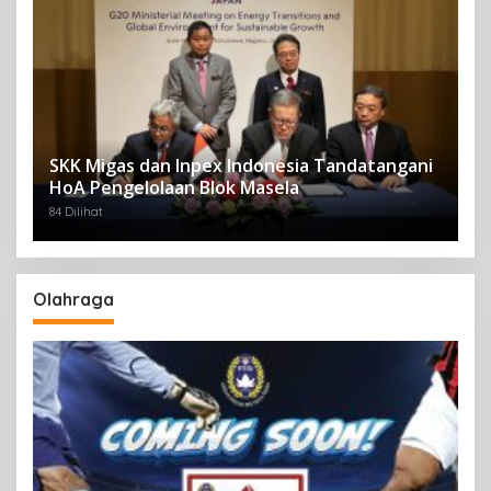
SKK Migas dan Inpex Indonesia Tandatangani
HoA Pengelolaan Blok Masela
84 Dilihat
Olahraga